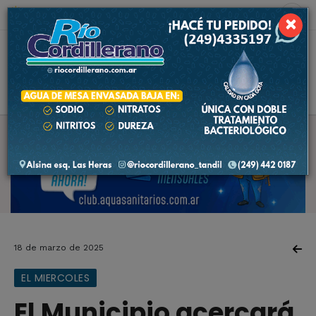
6 de agosto de 2026
7.6 ºC
×
18 de marzo de 2025
EL MIERCOLES
El Municipio acercará