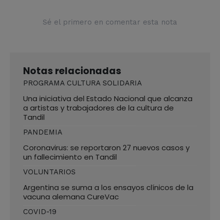
Sé el primero en comentar esta nota
Notas relacionadas
PROGRAMA CULTURA SOLIDARIA
Una iniciativa del Estado Nacional que alcanza
a artistas y trabajadores de la cultura de
Tandil
PANDEMIA
Coronavirus: se reportaron 27 nuevos casos y
un fallecimiento en Tandil
VOLUNTARIOS
Argentina se suma a los ensayos clínicos de la
vacuna alemana CureVac
COVID-19