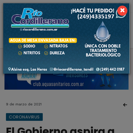
7 de agosto de 2026
4.9 ºC
×
9 de marzo de 2021
CORONAVIRUS
El Gobierno aspira a