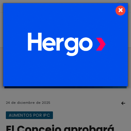
9 de agosto de 2026
2.5 ºC
×
24 de diciembre de 2025
AUMENTOS POR IPC
El Concejo aprobará