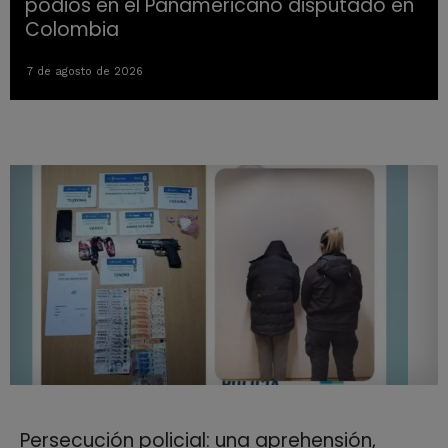
podios en el Panamericano disputado en
Colombia
7 de agosto de 2026
Persecución policial: una aprehensión,