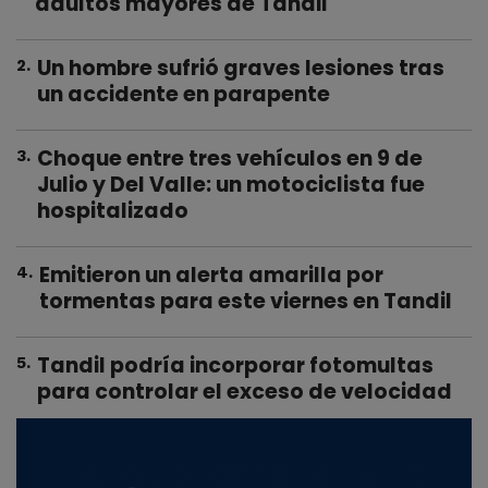
adultos mayores de Tandil
Un hombre sufrió graves lesiones tras
2
.
un accidente en parapente
Choque entre tres vehículos en 9 de
3
.
Julio y Del Valle: un motociclista fue
hospitalizado
Emitieron un alerta amarilla por
4
.
tormentas para este viernes en Tandil
Tandil podría incorporar fotomultas
5
.
para controlar el exceso de velocidad