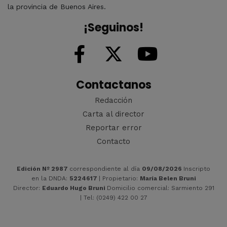
la provincia de Buenos Aires.
¡Seguinos!
Contactanos
Redacción
Carta al director
Reportar error
Contacto
Edición Nº 2987
correspondiente al día
09/08/2026
Inscripto
en la DNDA:
5224617
| Propietario:
María Belen Bruni
Director:
Eduardo Hugo Bruni
Domicilio comercial: Sarmiento 291
| Tel: (0249) 422 00 27