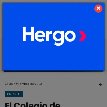
6 de agosto de 2026
6.5 ºC
×
23 de noviembre de 2023
EN AZUL
El Colegio de