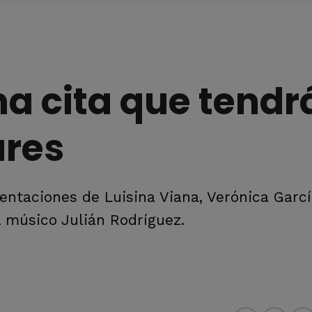
ma cita que tendrá
ares
entaciones de Luisina Viana, Verónica Garcí
l músico Julián Rodríguez.