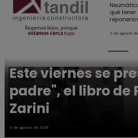
Neumático
qué tener 
reponerlo
5 de agosto d
Este viernes se pr
padre", el libro de
Zarini
5 de agosto de 2026