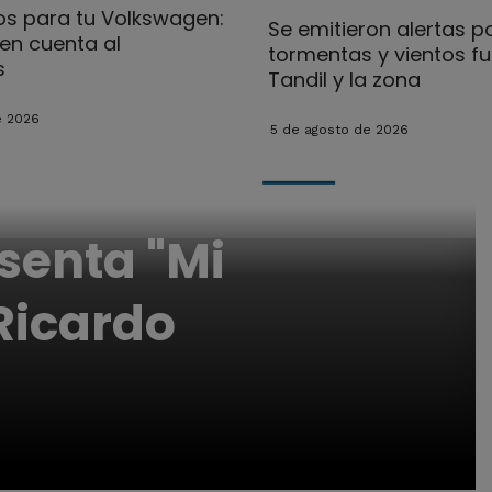
s para tu Volkswagen:
Se emitieron alertas p
en cuenta al
tormentas y vientos fu
s
Tandil y la zona
e 2026
5 de agosto de 2026
esenta "Mi
 Ricardo