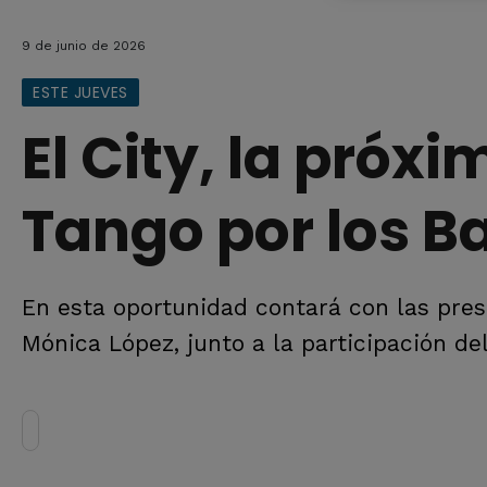
9 de junio de 2026
ESTE JUEVES
El City, la próxi
Tango por los B
En esta oportunidad contará con las pres
Mónica López, junto a la participación de