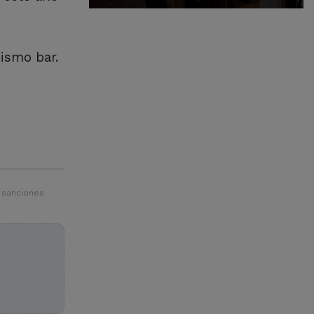
mismo bar.
 sanciones