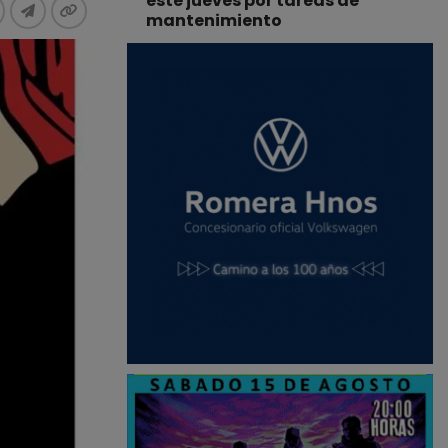
este jueves por tareas de
mantenimiento