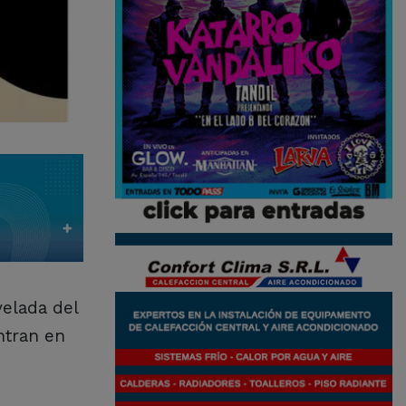
velada del
ntran en