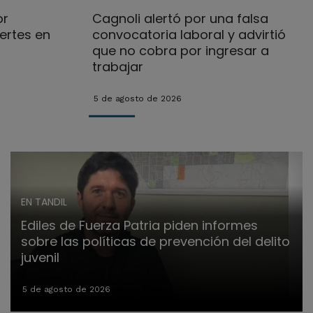
or
Cagnoli alertó por una falsa
ertes en
convocatoria laboral y advirtió
que no cobra por ingresar a
trabajar
5 de agosto de 2026
EN TANDIL
Ediles de Fuerza Patria piden informes
sobre las políticas de prevención del delito
juvenil
5 de agosto de 2026