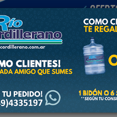
POLICIALES
DEPORTES
SOCIEDAD
NACIONALES
CULTU