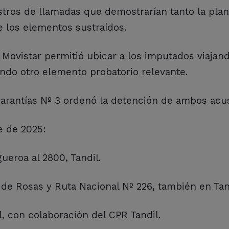
stros de llamadas que demostrarían tanto la plan
e los elementos sustraídos.
Movistar permitió ubicar a los imputados viajand
ando otro elemento probatorio relevante.
arantías Nº 3 ordenó la detención de ambos acu
e de 2025:
ueroa al 2800, Tandil.
e Rosas y Ruta Nacional Nº 226, también en Tan
, con colaboración del CPR Tandil.