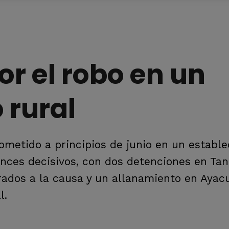
or el robo en un
 rural
cometido a principios de junio en un establ
ances decisivos, con dos detenciones en Tand
rados a la causa y un allanamiento en Aya
l.