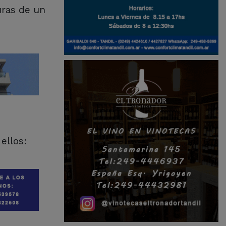
uras de un
ellos: