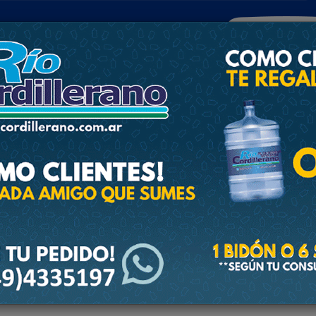
POLICIALES
DEPORTES
SOCIEDAD
NACIONALES
CULTU