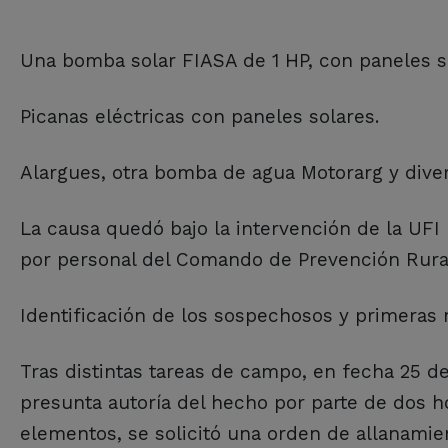
Una bomba solar FIASA de 1 HP, con paneles sol
Picanas eléctricas con paneles solares.
Alargues, otra bomba de agua Motorarg y diver
La causa quedó bajo la intervención de la UFI Nº
por personal del Comando de Prevención Rural
Identificación de los sospechosos y primeras
Tras distintas tareas de campo, en fecha 25 de
presunta autoría del hecho por parte de dos h
elementos, se solicitó una orden de allanamien