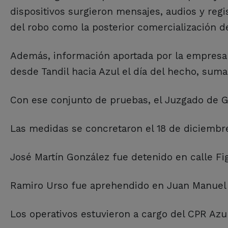
dispositivos surgieron mensajes, audios y regi
del robo como la posterior comercialización d
Además, información aportada por la empresa 
desde Tandil hacia Azul el día del hecho, sum
Con ese conjunto de pruebas, el Juzgado de G
Las medidas se concretaron el 18 de diciembr
José Martín González fue detenido en calle Fig
Ramiro Urso fue aprehendido en Juan Manuel d
Los operativos estuvieron a cargo del CPR Azul