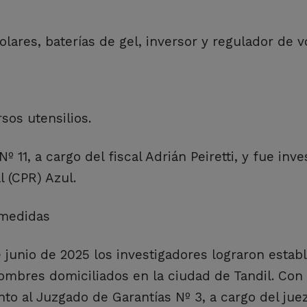
ares, baterías de gel, inversor y regulador de vo
sos utensilios.
 11, a cargo del fiscal Adrián Peiretti, y fue inve
 (CPR) Azul.
 medidas
 junio de 2025 los investigadores lograron establ
ombres domiciliados en la ciudad de Tandil. Con
to al Juzgado de Garantías Nº 3, a cargo del jue