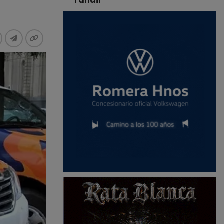
Tandil