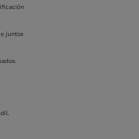
ificación
o juntos
sados.
dil.