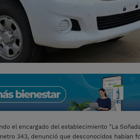
uando el encargado del establecimiento "La Soñada
ilómetro 343, denunció que desconocidos habían f