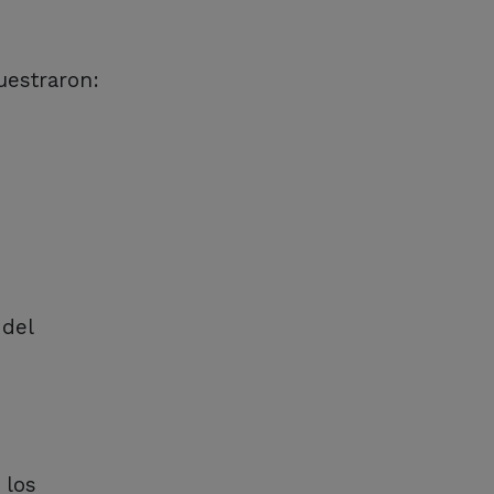
uestraron:
 del
 los