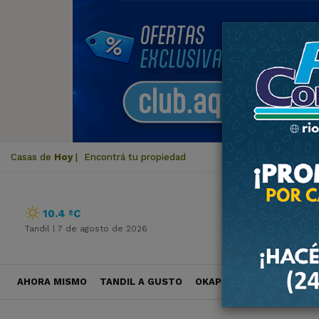
Casas de
Hoy
|
Encontrá tu propiedad
10.4 ºC
Tandil |
7 de agosto de 2026
AHORA MISMO
TANDIL A GUSTO
OKAPI VIAJES
POLÍTICA