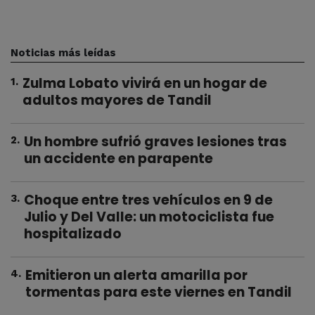
Noticias más leídas
Zulma Lobato vivirá en un hogar de
1
.
adultos mayores de Tandil
Un hombre sufrió graves lesiones tras
2
.
un accidente en parapente
Choque entre tres vehículos en 9 de
3
.
Julio y Del Valle: un motociclista fue
hospitalizado
Emitieron un alerta amarilla por
4
.
tormentas para este viernes en Tandil