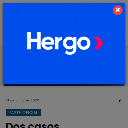
9 de agosto de 2026
2.4 ºC
×
21 de junio de 2020
PARTE OFICIAL
Dos casos