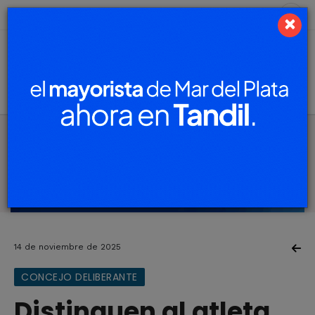
6 de agosto de 2026
6.4 ºC
×
14 de noviembre de 2025
CONCEJO DELIBERANTE
Distinguen al atleta