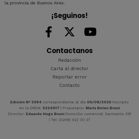
la provincia de Buenos Aires.
¡Seguinos!
Contactanos
Redacción
Carta al director
Reportar error
Contacto
Edición Nº 2984
correspondiente al día
06/08/2026
Inscripto
en la DNDA:
5224617
| Propietario:
María Belen Bruni
Director:
Eduardo Hugo Bruni
Domicilio comercial: Sarmiento 291
| Tel: (0249) 422 00 27