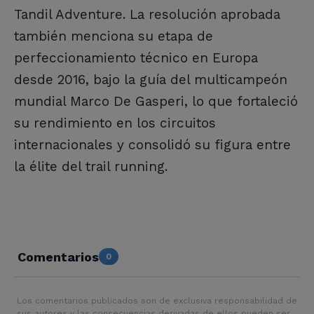
Tandil Adventure. La resolución aprobada
también menciona su etapa de
perfeccionamiento técnico en Europa
desde 2016, bajo la guía del multicampeón
mundial Marco De Gasperi, lo que fortaleció
su rendimiento en los circuitos
internacionales y consolidó su figura entre
la élite del trail running.
Comentarios
0
Los comentarios publicados son de exclusiva responsabilidad de
sus autores y las consecuencias derivadas de ellos pueden ser