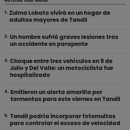
Noticias más leídas
Zulma Lobato vivirá en un hogar de
1
.
adultos mayores de Tandil
Un hombre sufrió graves lesiones tras
2
.
un accidente en parapente
Choque entre tres vehículos en 9 de
3
.
Julio y Del Valle: un motociclista fue
hospitalizado
Emitieron un alerta amarilla por
4
.
tormentas para este viernes en Tandil
Tandil podría incorporar fotomultas
5
.
para controlar el exceso de velocidad