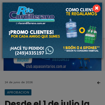
10 de agosto de 2026
1.2 ºC
×
24 de junio de 2026
APROBACION
Desde el 1 de julio la