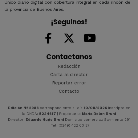
Único diario digital con cobertura integral en cada rincón de
la provincia de Buenos Aires.
¡Seguinos!
Contactanos
Redacción
Carta al director
Reportar error
Contacto
Edición Nº 2988
correspondiente al día
10/08/2026
Inscripto en
la DNDA:
5224617
| Propietario:
María Belen Bruni
Director:
Eduardo Hugo Bruni
Domicilio comercial: Sarmiento 291
| Tel: (0249) 422 00 27