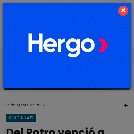
8 de agosto de 2026
7.1 ºC
×
17 de agosto de 2018
CINCINNATI
Del Potro venció a