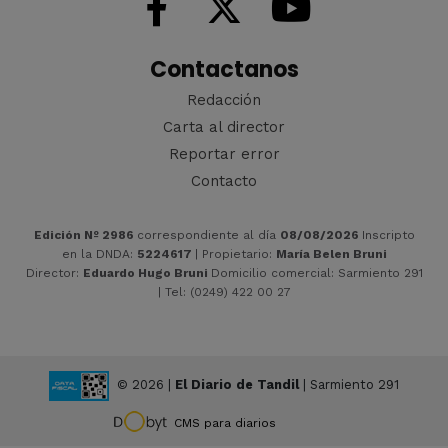
Contactanos
Redacción
Carta al director
Reportar error
Contacto
Edición Nº 2986
correspondiente al día
08/08/2026
Inscripto
en la DNDA:
5224617
| Propietario:
María Belen Bruni
Director:
Eduardo Hugo Bruni
Domicilio comercial: Sarmiento 291
| Tel: (0249) 422 00 27
© 2026 |
El Diario de Tandil
| Sarmiento 291
CMS para diarios