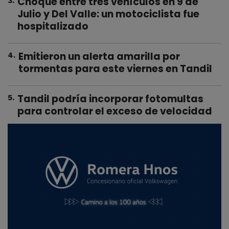
Choque entre tres vehículos en 9 de
3
.
Julio y Del Valle: un motociclista fue
hospitalizado
Emitieron un alerta amarilla por
4
.
tormentas para este viernes en Tandil
Tandil podría incorporar fotomultas
5
.
para controlar el exceso de velocidad