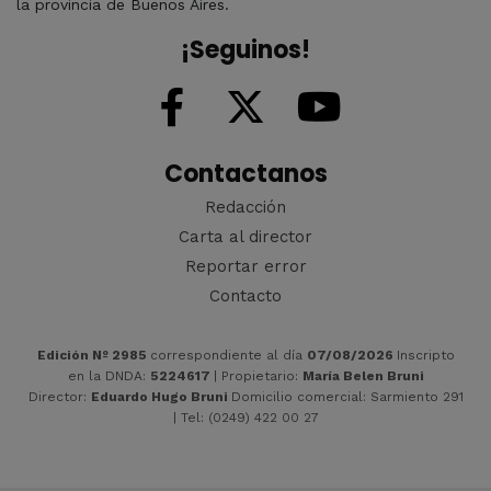
la provincia de Buenos Aires.
¡Seguinos!
Contactanos
Redacción
Carta al director
Reportar error
Contacto
Edición Nº 2985
correspondiente al día
07/08/2026
Inscripto
en la DNDA:
5224617
| Propietario:
María Belen Bruni
Director:
Eduardo Hugo Bruni
Domicilio comercial: Sarmiento 291
| Tel: (0249) 422 00 27