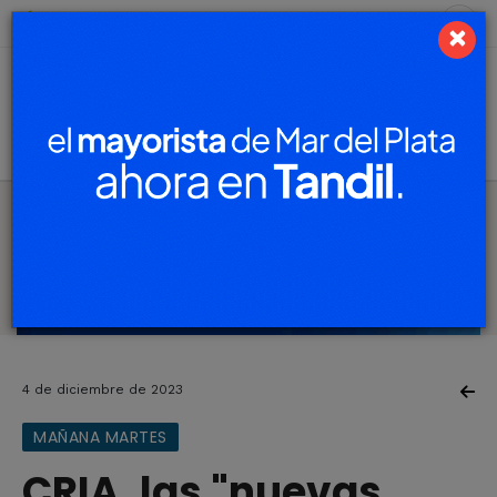
7 de agosto de 2026
4.4 ºC
×
4 de diciembre de 2023
MAÑANA MARTES
CRIA, las "nuevas