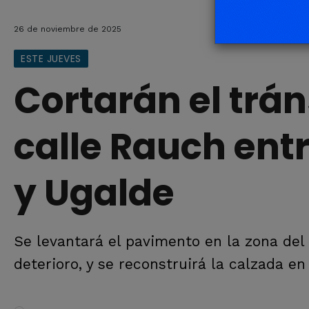
26 de noviembre de 2025
ESTE JUEVES
Cortarán el trán
calle Rauch ent
y Ugalde
Se levantará el pavimento en la zona de
deterioro, y se reconstruirá la calzada e