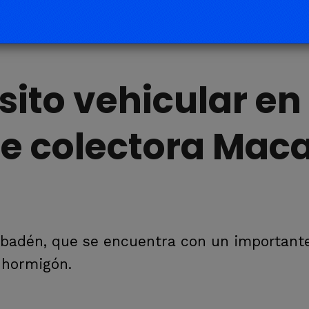
sito vehicular en
re colectora Mac
l badén, que se encuentra con un important
n hormigón.