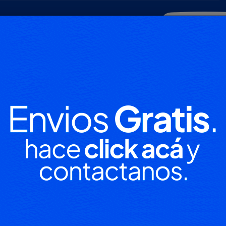
POLICIALES
DEPORTES
SOCIEDAD
NACIONALES
CULTU