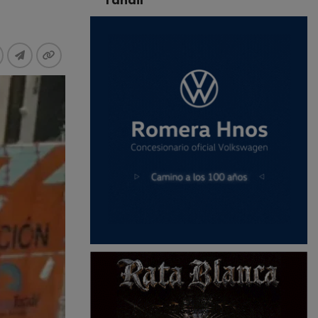
Tandil