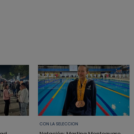
CON LA SELECCION
dad
Natación: Martina Monteavaro