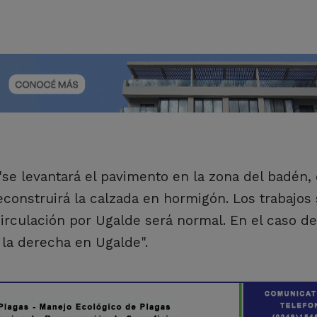
"se levantará el pavimento en la zona del badén,
econstruirá la calzada en hormigón. Los trabajos
 circulación por Ugalde será normal. En el caso d
 la derecha en Ugalde".