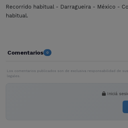
Recorrido habitual - Darragueira - México - C
habitual.
Comentarios
0
Los comentarios publicados son de exclusiva responsabilidad de sus
legales.
Iniciá ses