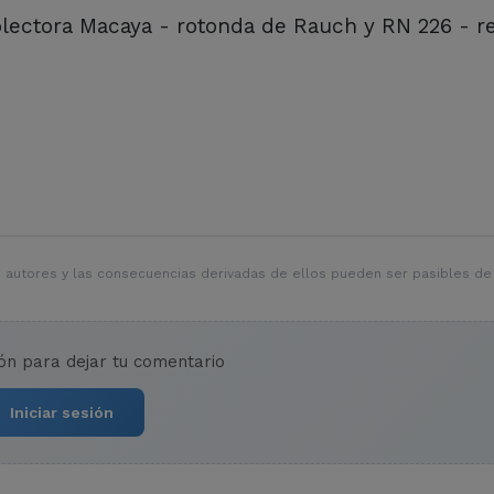
olectora Macaya - rotonda de Rauch y RN 226 - r
 autores y las consecuencias derivadas de ellos pueden ser pasibles de
ión para dejar tu comentario
Iniciar sesión