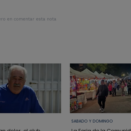
ero en comentar esta nota
SABADO Y DOMINGO
n dolor, el club
La Feria de la Comuni