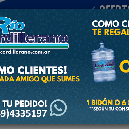
POLICIALES
DEPORTES
SOCIEDAD
NACIONALES
CULTU