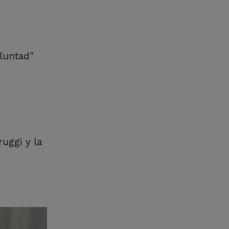
oluntad"
uggi y la