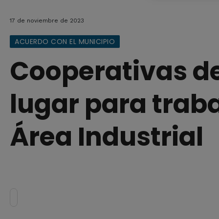
17 de noviembre de 2023
ACUERDO CON EL MUNICIPIO
Cooperativas de
lugar para traba
Área Industrial