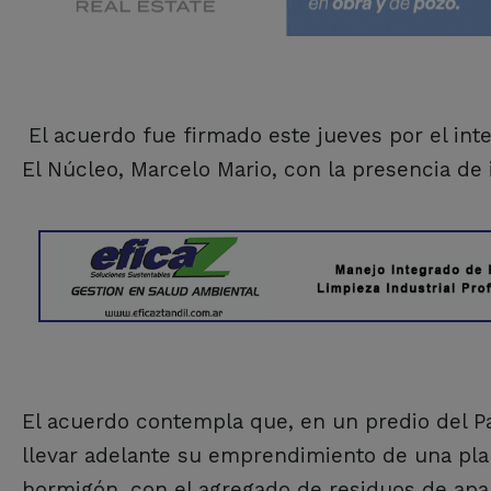
El acuerdo fue firmado este jueves por el int
El Núcleo, Marcelo Mario, con la presencia de
El acuerdo contempla que, en un predio del Pa
llevar adelante su emprendimiento de una pla
hormigón, con el agregado de residuos de apar