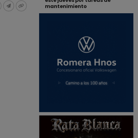
este jueves por tareas de
mantenimiento