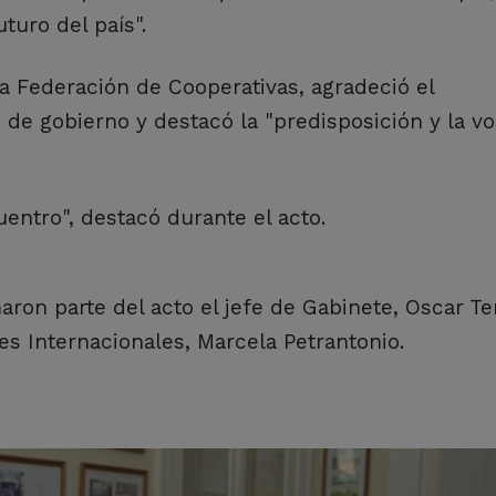
turo del país".
la Federación de Cooperativas, agradeció el
 de gobierno y destacó la "predisposición y la v
encuentro", destacó durante el acto.
on parte del acto el jefe de Gabinete, Oscar Ter
es Internacionales, Marcela Petrantonio.