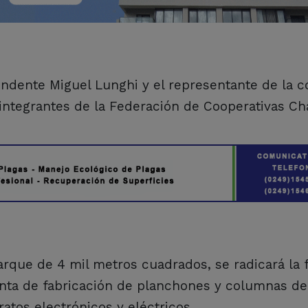
endente Miguel Lunghi y el representante de la c
 integrantes de la Federación de Cooperativas Ch
rque de 4 mil metros cuadrados, se radicará la 
nta de fabricación de planchones y columnas de
atos electrónicos y eléctricos.