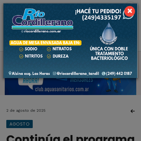
9 de agosto de 2026
2.4 ºC
×
2 de agosto de 2025
AGOSTO
Continúa el programa