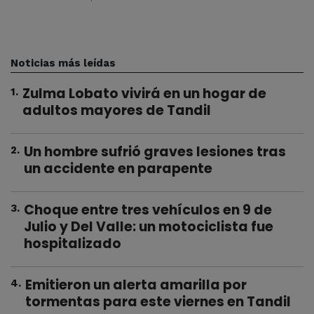
Noticias más leídas
Zulma Lobato vivirá en un hogar de
1
.
adultos mayores de Tandil
Un hombre sufrió graves lesiones tras
2
.
un accidente en parapente
Choque entre tres vehículos en 9 de
3
.
Julio y Del Valle: un motociclista fue
hospitalizado
Emitieron un alerta amarilla por
4
.
tormentas para este viernes en Tandil