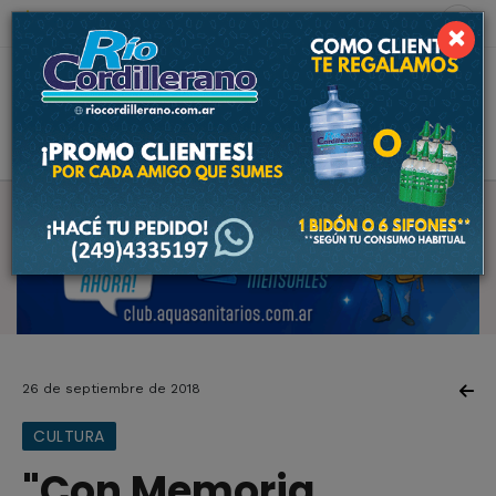
9 de agosto de 2026
1.9 ºC
×
26 de septiembre de 2018
CULTURA
"Con Memoria