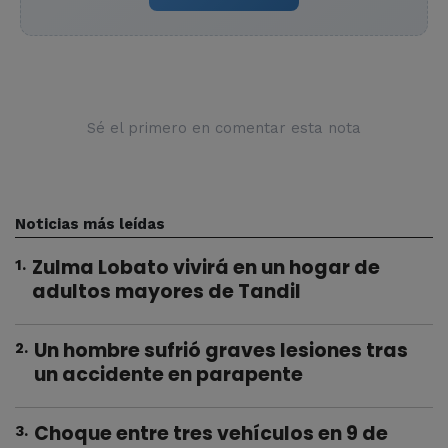
Sé el primero en comentar esta nota
Noticias más leídas
Zulma Lobato vivirá en un hogar de
1
.
adultos mayores de Tandil
Un hombre sufrió graves lesiones tras
2
.
un accidente en parapente
Choque entre tres vehículos en 9 de
3
.