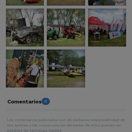
Comentarios
0
Los comentarios publicados son de exclusiva responsabilidad de
sus autores y las consecuencias derivadas de ellos pueden ser
pasibles de sanciones legales.