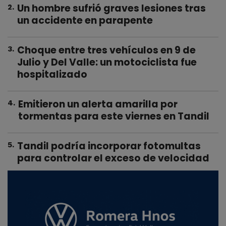
Un hombre sufrió graves lesiones tras
2
.
un accidente en parapente
Choque entre tres vehículos en 9 de
3
.
Julio y Del Valle: un motociclista fue
hospitalizado
Emitieron un alerta amarilla por
4
.
tormentas para este viernes en Tandil
Tandil podría incorporar fotomultas
5
.
para controlar el exceso de velocidad