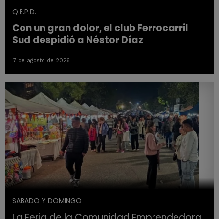
Q.E.P.D.
Con un gran dolor, el club Ferrocarril
Sud despidió a Néstor Díaz
7 de agosto de 2026
SABADO Y DOMINGO
La Feria de la Comunidad Emprendedora