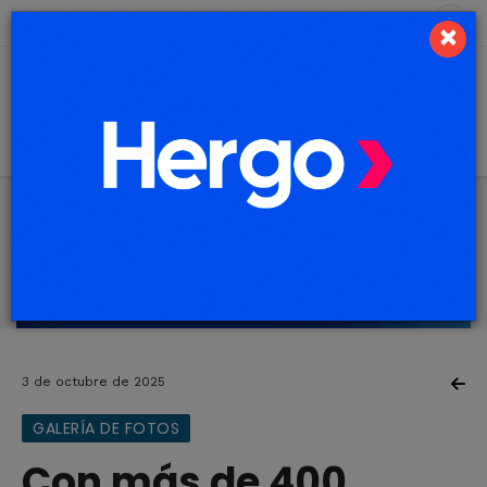
9 de agosto de 2026
2.5 ºC
×
3 de octubre de 2025
GALERÍA DE FOTOS
Con más de 400