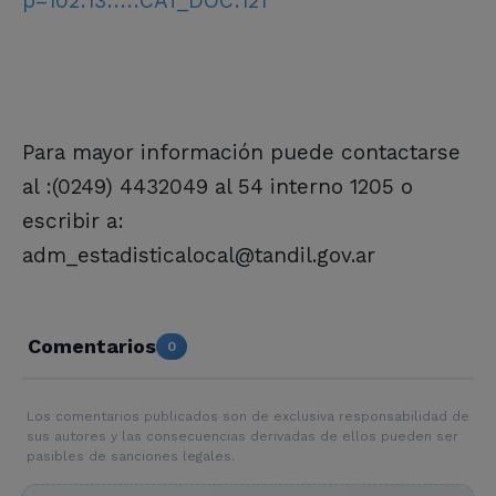
p=102:13:::::CAT_DOC:121
Para mayor información puede contactarse
al :(0249) 4432049 al 54 interno 1205 o
escribir a:
adm_estadisticalocal@tandil.gov.ar
Comentarios
0
Los comentarios publicados son de exclusiva responsabilidad de
sus autores y las consecuencias derivadas de ellos pueden ser
pasibles de sanciones legales.