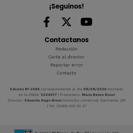
¡Seguinos!
Contactanos
Redacción
Carta al director
Reportar error
Contacto
Edición Nº 2986
correspondiente al día
08/08/2026
Inscripto
en la DNDA:
5224617
| Propietario:
María Belen Bruni
Director:
Eduardo Hugo Bruni
Domicilio comercial: Sarmiento 291
| Tel: (0249) 422 00 27