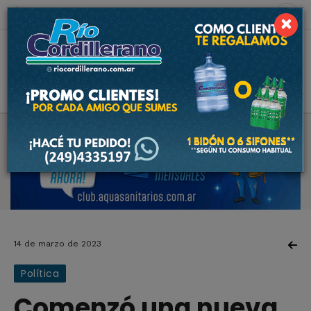
8 de agosto de 2026
8.1 ºC
×
14 de marzo de 2023
Política
Comenzó una nueva