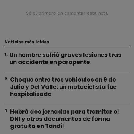
Sé el primero en comentar esta nota
Noticias más leídas
Un hombre sufrió graves lesiones tras
1
.
un accidente en parapente
Choque entre tres vehículos en 9 de
2
.
Julio y Del Valle: un motociclista fue
hospitalizado
Habrá dos jornadas para tramitar el
3
.
DNI y otros documentos de forma
gratuita en Tandil