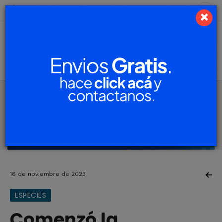
7 de agosto de 2026
4.4 ºC
×
16 de noviembre de 2023
ESPECIES
Comenzó la