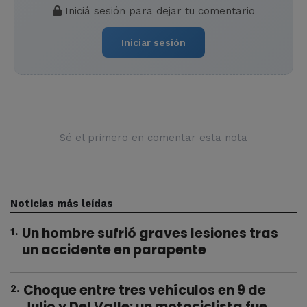
Iniciá sesión para dejar tu comentario
Iniciar sesión
Sé el primero en comentar esta nota
Noticias más leídas
Un hombre sufrió graves lesiones tras
1
.
un accidente en parapente
Choque entre tres vehículos en 9 de
2
.
Julio y Del Valle: un motociclista fue