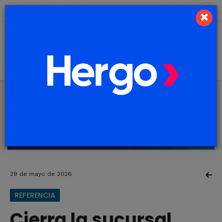
5 de agosto de 2026
10.2 ºC
×
29 de mayo de 2026
REFERENCIA
Cierra la sucursal