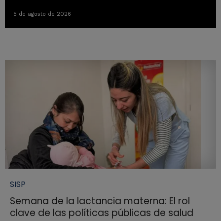
5 de agosto de 2026
SISP
Semana de la lactancia materna: El rol
clave de las políticas públicas de salud