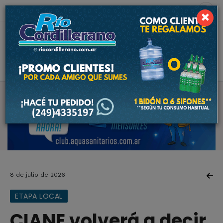
7 de agosto de 2026
3.1 ºC
×
8 de julio de 2026
ETAPA LOCAL
CIANE volverá a decir