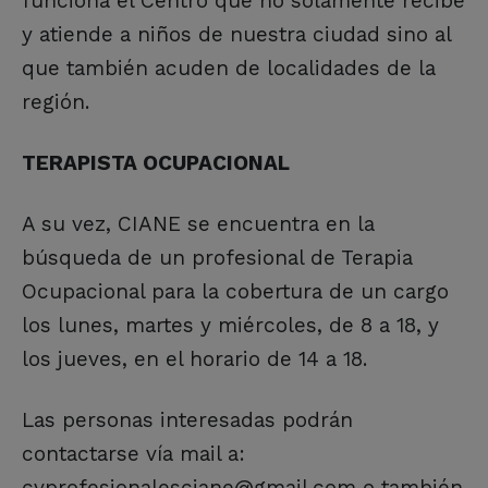
funciona el Centro que no solamente recibe
y atiende a niños de nuestra ciudad sino al
que también acuden de localidades de la
región.
TERAPISTA OCUPACIONAL
A su vez, CIANE se encuentra en la
búsqueda de un profesional de Terapia
Ocupacional para la cobertura de un cargo
los lunes, martes y miércoles, de 8 a 18, y
los jueves, en el horario de 14 a 18.
Las personas interesadas podrán
contactarse vía mail a:
cvprofesionalesciane@gmail.com o también