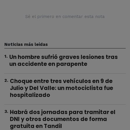
Sé el primero en comentar esta nota
Noticias más leídas
Un hombre sufrió graves lesiones tras
1
.
un accidente en parapente
Choque entre tres vehículos en 9 de
2
.
Julio y Del Valle: un motociclista fue
hospitalizado
Habrá dos jornadas para tramitar el
3
.
DNI y otros documentos de forma
gratuita en Tandil