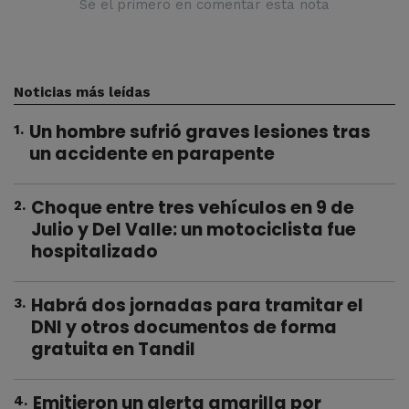
Sé el primero en comentar esta nota
Noticias más leídas
Un hombre sufrió graves lesiones tras
1
.
un accidente en parapente
Choque entre tres vehículos en 9 de
2
.
Julio y Del Valle: un motociclista fue
hospitalizado
Habrá dos jornadas para tramitar el
3
.
DNI y otros documentos de forma
gratuita en Tandil
Emitieron un alerta amarilla por
4
.