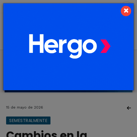
6 de agosto de 2026
6.5 ºC
×
15 de mayo de 2026
SEMESTRALMENTE
Cambios en la