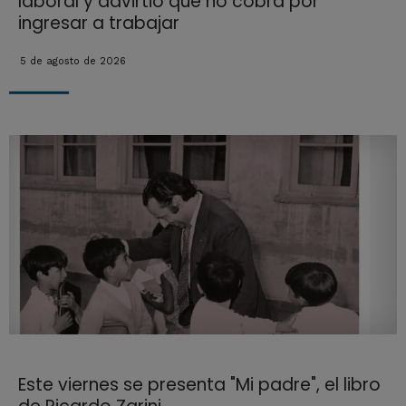
laboral y advirtió que no cobra por
ingresar a trabajar
5 de agosto de 2026
Este viernes se presenta "Mi padre", el libro