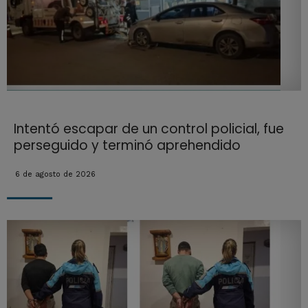
Intentó escapar de un control policial, fue
perseguido y terminó aprehendido
6 de agosto de 2026