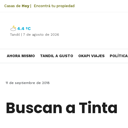
Casas de
Hoy
|
Encontrá tu propiedad
4.4 ºC
Tandil |
7 de agosto de 2026
AHORA MISMO
TANDIL A GUSTO
OKAPI VIAJES
POLÍTICA
11 de septiembre de 2018
Buscan a Tinta