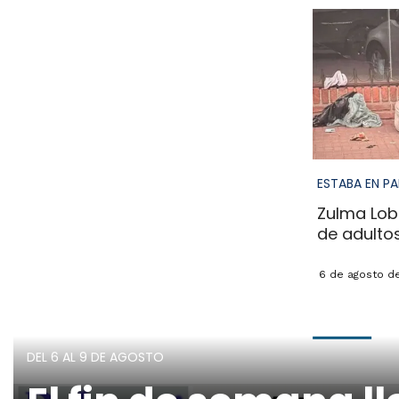
ESTABA EN P
Zulma Lob
de adulto
6 de agosto d
DEL 6 AL 9 DE AGOSTO