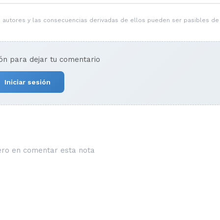
 autores y las consecuencias derivadas de ellos pueden ser pasibles de
ión para dejar tu comentario
Iniciar sesión
ero en comentar esta nota