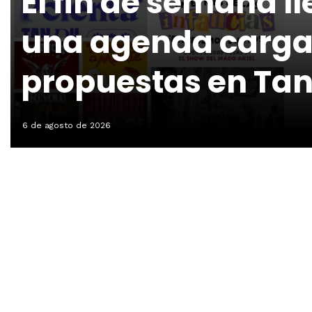
El fin de semana l
una agenda carga
propuestas en Tan
6 de agosto de 2026