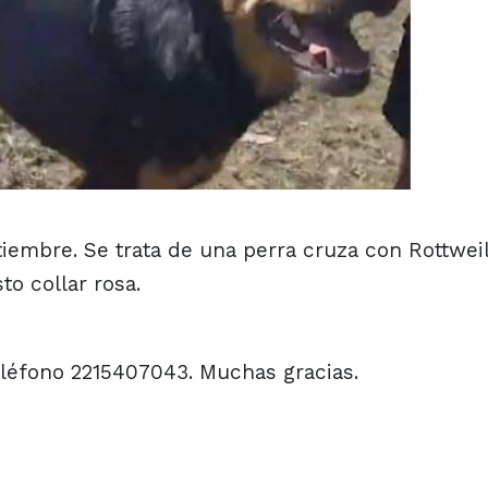
tiembre. Se trata de una perra cruza con Rottweil
to collar rosa.
eléfono 2215407043. Muchas gracias.