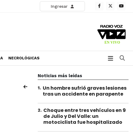
Ingresar
Bu
RA
NECROLÓGICAS
Noticias más leídas
Un hombre sufrió graves lesiones
1
.
tras un accidente en parapente
Choque entre tres vehículos en 9
2
.
de Julio y Del Valle: un
motociclista fue hospitalizado