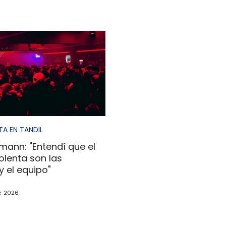
TA EN TANDIL
mann: "Entendí que el
olenta son las
 el equipo"
e 2026