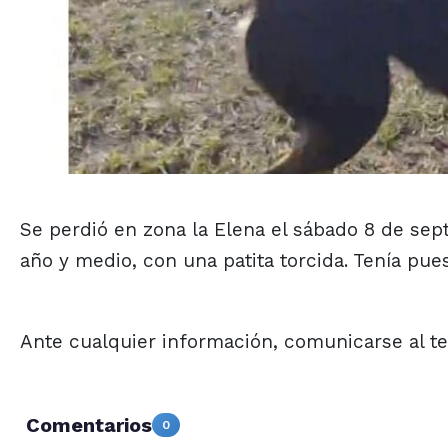
Se perdió en zona la Elena el sábado 8 de sep
año y medio, con una patita torcida. Tenía pues
Ante cualquier información, comunicarse al t
Comentarios
0