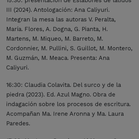
15:30: presentación de Eslabones de latidos
III (2024). Antologación: Ana Caliyuri.
Integran la mesa las autoras V. Peralta,
María. Flores, A. Dogna, G. Pianta, H.
Martens, M. Miqueo, M. Barreto, M.
Cordonnier, M. Pullini, S. Guillot, M. Montero,
M. Guzmán, M. Meaca. Presenta: Ana
Caliyuri.
16:30: Claudia Colavita. Del surco y de la
piedra (2023). Ed. Azul Magno. Obra de
indagación sobre los procesos de escritura.
Acompañan Ma. Irene Aronna y Ma. Laura
Paredes.