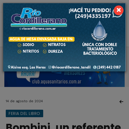
10 de agosto de 2026
2.2 ºC
×
14 de agosto de 2024
FERIA DEL LIBRO
Bombini, un referente