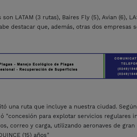
on LATAM (3 rutas), Baires Fly (5), Avian (6), LAS
 Cabe destacar que, además, otras dos empresas s
citó una ruta que incluye a nuestra ciudad. Según
ió "concesión para explotar servicios regulares i
os, correo y carga, utilizando aeronaves de gran
QUINCE (15) años"