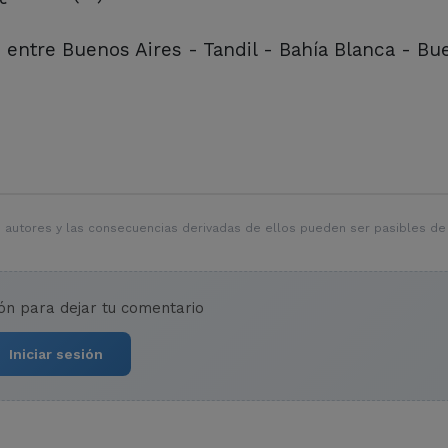
s entre Buenos Aires - Tandil - Bahía Blanca - Bu
 autores y las consecuencias derivadas de ellos pueden ser pasibles de
ión para dejar tu comentario
Iniciar sesión