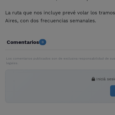
La ruta que nos incluye prevé volar los tramo
Aires, con dos frecuencias semanales.
Comentarios
0
Los comentarios publicados son de exclusiva responsabilidad de sus
legales.
Iniciá ses