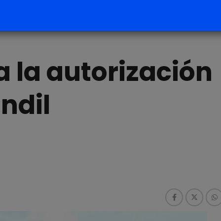
a la autorización
ndil