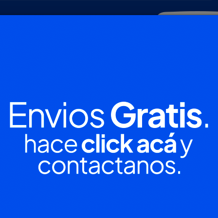
POLICIALES
DEPORTES
SOCIEDAD
NACIONALES
CULTU