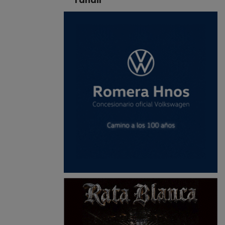
Tandil