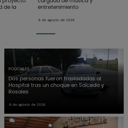
l proyecto
cargada de música y
d de la
entretenimiento
6 de agosto de 2026
POLICIALES
Dos personas fueron trasladadas al
Hospital tras un choque en Salceda y
Rosales
6 de agosto de 2026