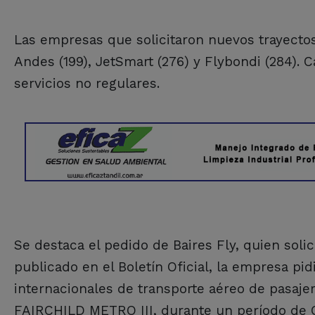
Las empresas que solicitaron nuevos trayectos s
Andes (199), JetSmart (276) y Flybondi (284).
servicios no regulares.
Se destaca el pedido de Baires Fly, quien soli
publicado en el Boletín Oficial, la empresa pid
internacionales de transporte aéreo de pasajer
FAIRCHILD METRO III, durante un período de 