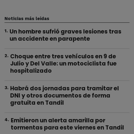
Noticias más leídas
Un hombre sufrió graves lesiones tras
1
.
un accidente en parapente
Choque entre tres vehículos en 9 de
2
.
Julio y Del Valle: un motociclista fue
hospitalizado
Habrá dos jornadas para tramitar el
3
.
DNI y otros documentos de forma
gratuita en Tandil
Emitieron un alerta amarilla por
4
.
tormentas para este viernes en Tandil