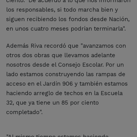
ciento. De acuerdo a lo que nos informaron
los responsables, si todo marcha bien y
siguen recibiendo los fondos desde Nación,
en unos cuatro meses podrían terminarla".
Además Riva recordó que "avanzamos con
otros dos obras que llevamos adelante
nosotros desde el Consejo Escolar. Por un
lado estamos construyendo las rampas de
acceso en el Jardín 906 y también estamos
haciendo arreglo de techos en la Escuela
32, que ya tiene un 85 por ciento
completado".
"Al mismo tiempo estamos haciendo