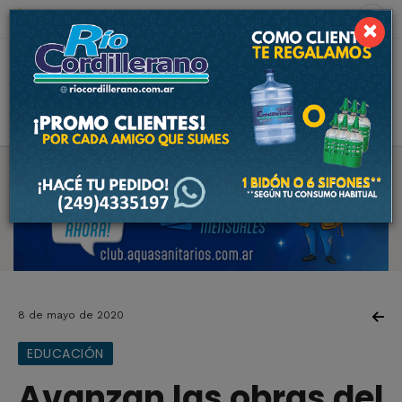
6 de agosto de 2026
6.9 ºC
×
8 de mayo de 2020
EDUCACIÓN
Avanzan las obras del