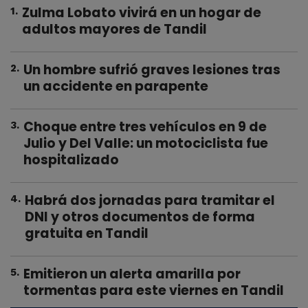
Zulma Lobato vivirá en un hogar de
1
.
adultos mayores de Tandil
Un hombre sufrió graves lesiones tras
2
.
un accidente en parapente
Choque entre tres vehículos en 9 de
3
.
Julio y Del Valle: un motociclista fue
hospitalizado
Habrá dos jornadas para tramitar el
4
.
DNI y otros documentos de forma
gratuita en Tandil
Emitieron un alerta amarilla por
5
.
tormentas para este viernes en Tandil