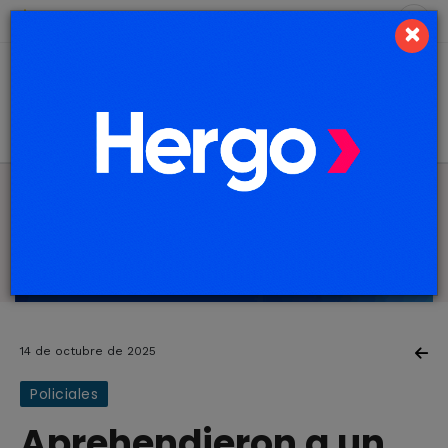
7 de agosto de 2026
7.4 ºC
×
14 de octubre de 2025
Policiales
Aprehendieron a un