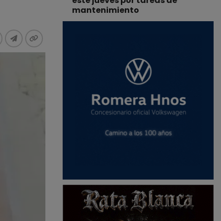
este jueves por tareas de
mantenimiento