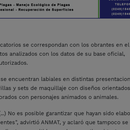
catorios se correspondan con los obrantes en el 
os analizados con los datos de su base oficial,
torizados.
se encuentran labiales en distintas presentacion
llas y sets de maquillaje con diseños orientados
corados con personajes animados o animales.
...) No es posible garantizar que hayan sido elab
inentes", advirtió ANMAT, y aclaró que tampoco s