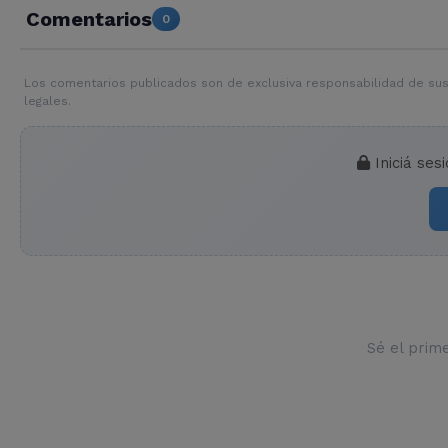
Comentarios
0
Los comentarios publicados son de exclusiva responsabilidad de sus
legales.
Iniciá ses
Sé el prim