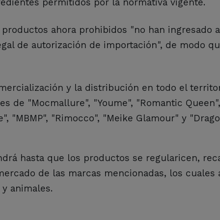
edientes permitidos por la normativa vigente.
productos ahora prohibidos "no han ingresado al
legal de autorización de importación", de modo q
ercialización y la distribución en todo el territo
les de "Mocmallure", "Youme", "Romantic Queen",
line", "MBMP", "Rimocco", "Meike Glamour" y "Drag
ndrá hasta que los productos se regularicen, rec
 mercado de las marcas mencionadas, los cuales 
 y animales.