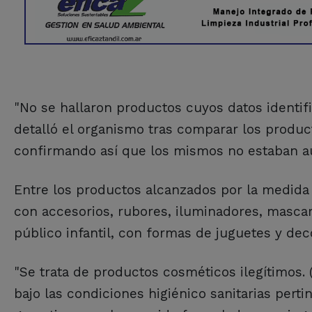
"No se hallaron productos cuyos datos identifi
detalló el organismo tras comparar los product
confirmando así que los mismos no estaban au
Entre los productos alcanzados por la medida 
con accesorios, rubores, iluminadores, mascari
público infantil, con formas de juguetes y de
"Se trata de productos cosméticos ilegítimos. (
bajo las condiciones higiénico sanitarias pert