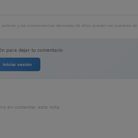
 autores y las consecuencias derivadas de ellos pueden ser pasibles de
ión para dejar tu comentario
Iniciar sesión
ero en comentar esta nota