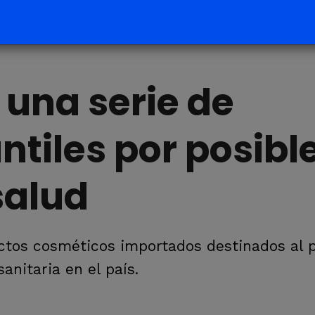
una serie de
ntiles por posibl
salud
uctos cosméticos importados destinados al 
anitaria en el país.