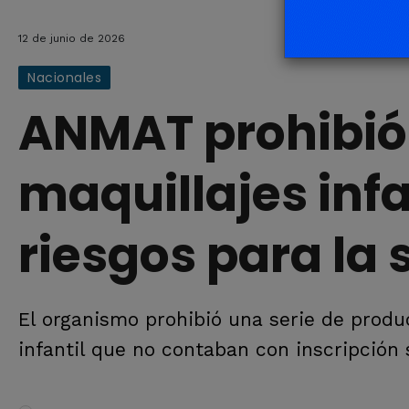
12 de junio de 2026
Nacionales
ANMAT prohibió 
maquillajes infa
riesgos para la 
El organismo prohibió una serie de prod
infantil que no contaban con inscripción s