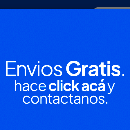
POLICIALES
DEPORTES
SOCIEDAD
NACIONALES
CULTU