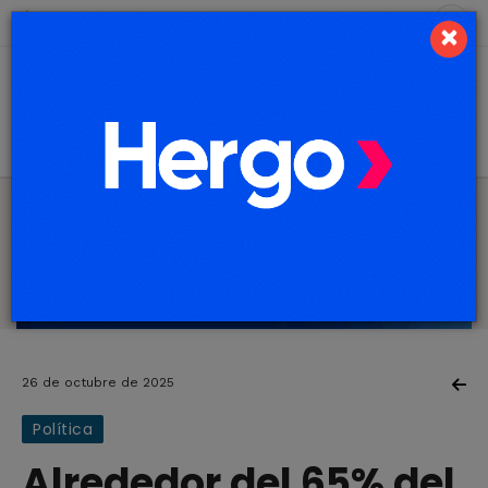
8 de agosto de 2026
8.1 ºC
×
26 de octubre de 2025
Política
Alrededor del 65% del