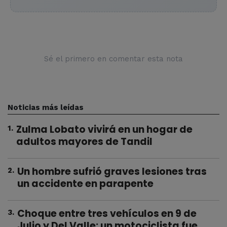
Sé el primero en comentar esta nota
Noticias más leídas
Zulma Lobato vivirá en un hogar de
1
.
adultos mayores de Tandil
Un hombre sufrió graves lesiones tras
2
.
un accidente en parapente
Choque entre tres vehículos en 9 de
3
.
Julio y Del Valle: un motociclista fue