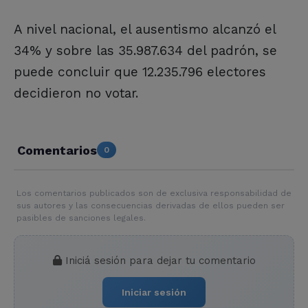
A nivel nacional, el ausentismo alcanzó el
34% y sobre las 35.987.634 del padrón, se
puede concluir que 12.235.796 electores
decidieron no votar.
Comentarios
0
Los comentarios publicados son de exclusiva responsabilidad de
sus autores y las consecuencias derivadas de ellos pueden ser
pasibles de sanciones legales.
Iniciá sesión para dejar tu comentario
Iniciar sesión