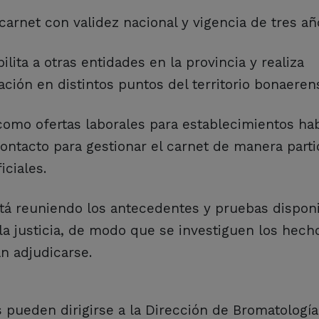
arnet con validez nacional y vigencia de tres añ
lita a otras entidades en la provincia y realiza
ción en distintos puntos del territorio bonaeren
omo ofertas laborales para establecimientos hab
ontacto para gestionar el carnet de manera partic
ciales.
stá reuniendo los antecedentes y pruebas dispon
la justicia, de modo que se investiguen los hech
n adjudicarse.
s pueden dirigirse a la Dirección de Bromatología