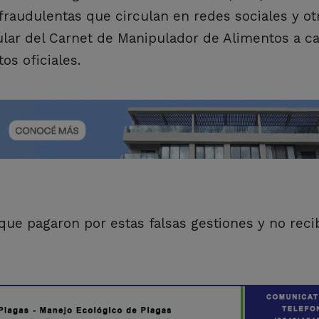
fraudulentas que circulan en redes sociales y ot
cular del Carnet de Manipulador de Alimentos a c
os oficiales.
ue pagaron por estas falsas gestiones y no reci