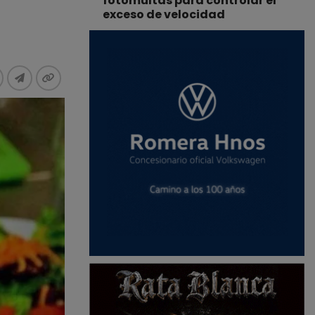
fotomultas para controlar el
exceso de velocidad