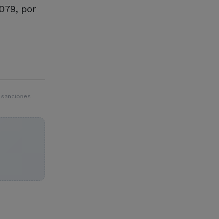
2079, por
 sanciones