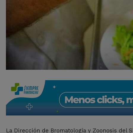
La Dirección de Bromatología y Zoonosis del S