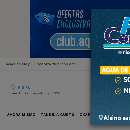
Casas de
Hoy
|
Encontrá tu propiedad
6.6 ºC
Tandil |
6 de agosto de 2026
AHORA MISMO
TANDIL A GUSTO
OKAPI VIAJES
POLÍTICA