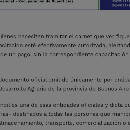
ienes necesiten tramitar el carnet que verifiqu
acitación esté efectivamente autorizada, alertan
de un pago, sin la correspondiente capacitación 
documento oficial emitido únicamente por entid
Desarrollo Agrario de la provincia de Buenos Aire
dil es una de esas entidades oficiales y dicta c
horas- destinados a todas las personas que manip
almacenamiento, transporte, comercialización o 