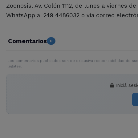
Zoonosis, Av. Colón 1112, de lunes a viernes d
WhatsApp al 249 4486032 o vía correo electró
Comentarios
0
Los comentarios publicados son de exclusiva responsabilidad de sus
legales.
Iniciá ses