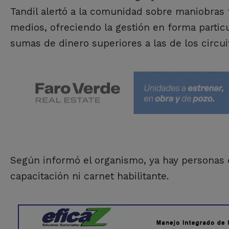
Tandil alertó a la comunidad sobre maniobras 
medios, ofreciendo la gestión en forma parti
sumas de dinero superiores a las de los circuit
Según informó el organismo, ya hay personas q
capacitación ni carnet habilitante.