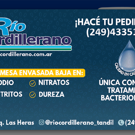
POLICIALES
DEPORTES
SOCIEDAD
NACIONALES
CULTU