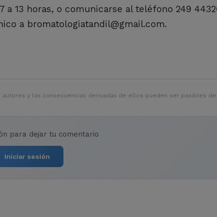
e 7 a 13 horas, o comunicarse al teléfono 249 443
nico a bromatologiatandil@gmail.com.
 autores y las consecuencias derivadas de ellos pueden ser pasibles de
ión para dejar tu comentario
Iniciar sesión