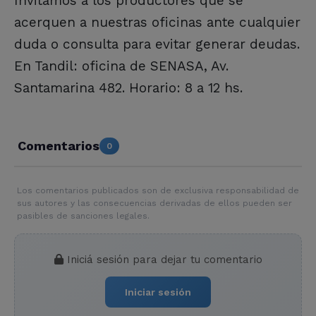
Invitamos a los productores que se
acerquen a nuestras oficinas ante cualquier
duda o consulta para evitar generar deudas.
En Tandil: oficina de SENASA, Av.
Santamarina 482. Horario: 8 a 12 hs.
Comentarios
0
Los comentarios publicados son de exclusiva responsabilidad de
sus autores y las consecuencias derivadas de ellos pueden ser
pasibles de sanciones legales.
Iniciá sesión para dejar tu comentario
Iniciar sesión