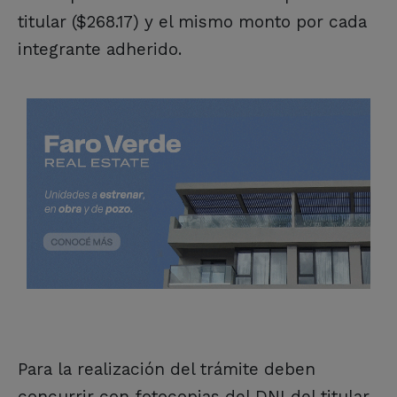
titular ($268.17) y el mismo monto por cada
integrante adherido.
Para la realización del trámite deben
concurrir con fotocopias del DNI del titular