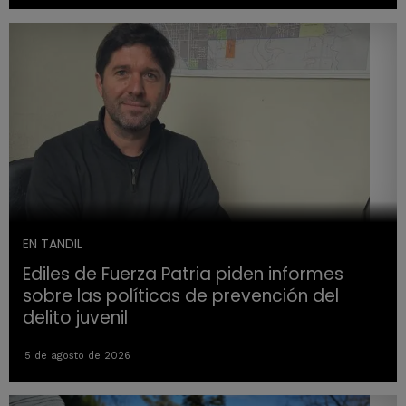
EN TANDIL
Ediles de Fuerza Patria piden informes
sobre las políticas de prevención del
delito juvenil
5 de agosto de 2026