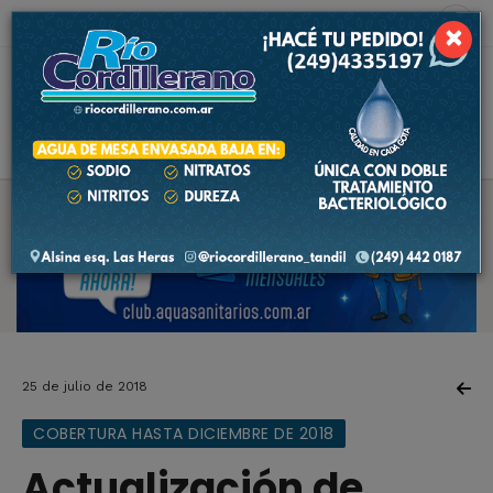
6 de agosto de 2026
9.8 ºC
×
25 de julio de 2018
COBERTURA HASTA DICIEMBRE DE 2018
Actualización de