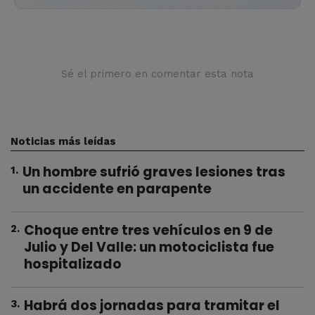
Sé el primero en comentar esta nota
Noticias más leídas
Un hombre sufrió graves lesiones tras
1
.
un accidente en parapente
Choque entre tres vehículos en 9 de
2
.
Julio y Del Valle: un motociclista fue
hospitalizado
Habrá dos jornadas para tramitar el
3
.