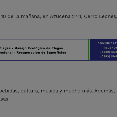
as 10 de la mañana, en Azucena 2711, Cerro Leones
, bebidas, cultura, música y mucho más. Además, 
asas.