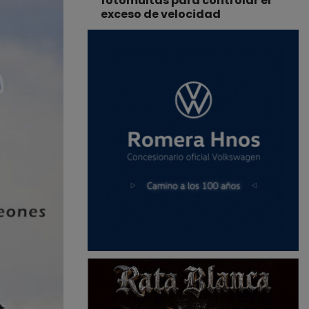
fotomultas para controlar el
exceso de velocidad