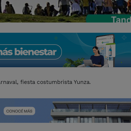
naval, fiesta costumbrista Yunza.