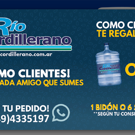
POLICIALES
DEPORTES
SOCIEDAD
NACIONALES
CULTU