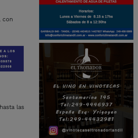
, con
hasta las