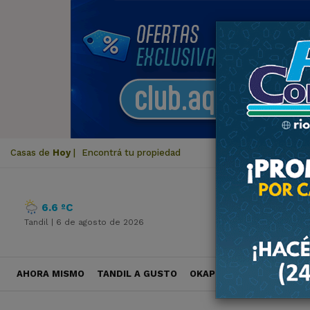
Casas de
Hoy
|
Encontrá tu propiedad
6.6 ºC
Tandil |
6 de agosto de 2026
AHORA MISMO
TANDIL A GUSTO
OKAPI VIAJES
POLÍTICA