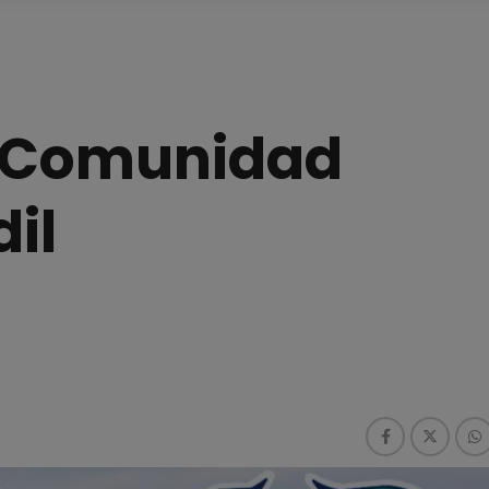
a Comunidad
il