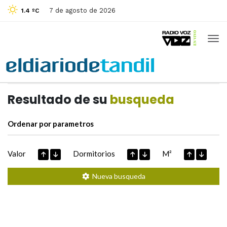
7 de agosto de 2026
1.4 ºC
Casas de
Hoy
Datos extraidos de
Resultado de su
busqueda
Ordenar por parametros
Valor
Dormitorios
M²
Nueva busqueda