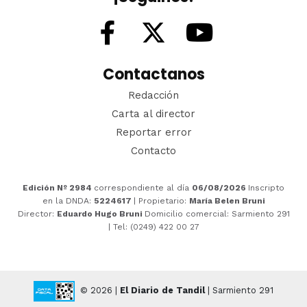
Contactanos
Redacción
Carta al director
Reportar error
Contacto
Edición Nº 2984
correspondiente al día
06/08/2026
Inscripto
en la DNDA:
5224617
| Propietario:
María Belen Bruni
Director:
Eduardo Hugo Bruni
Domicilio comercial: Sarmiento 291
| Tel: (0249) 422 00 27
© 2026 |
El Diario de Tandil
| Sarmiento 291