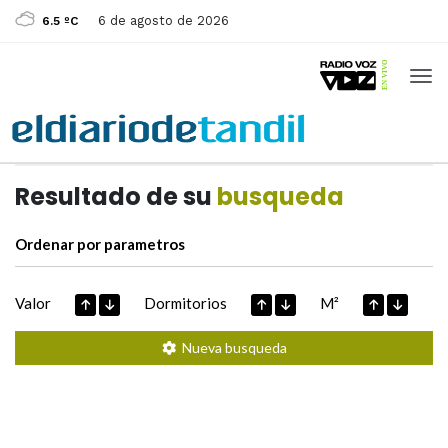
6 de agosto de 2026
6.5 ºC
Casas de
Hoy
Datos extraidos de
Resultado de su
busqueda
Ordenar por parametros
Valor
Dormitorios
M²
Nueva busqueda