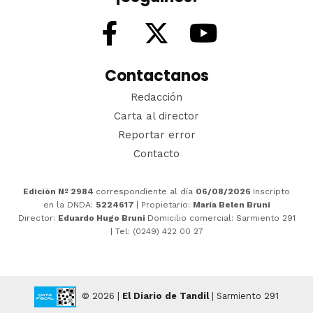
Contactanos
Redacción
Carta al director
Reportar error
Contacto
Edición Nº 2984
correspondiente al día
06/08/2026
Inscripto
en la DNDA:
5224617
| Propietario:
María Belen Bruni
Director:
Eduardo Hugo Bruni
Domicilio comercial: Sarmiento 291
| Tel: (0249) 422 00 27
© 2026 |
El Diario de Tandil
| Sarmiento 291