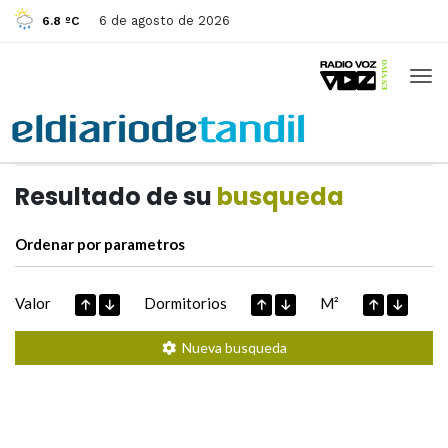
6 de agosto de 2026
6.8 ºC
Casas de
Hoy
Datos extraidos de
Resultado de su
busqueda
Ordenar por parametros
Valor
Dormitorios
M²
Nueva busqueda