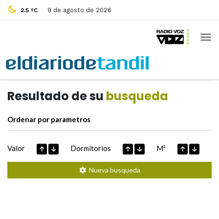
9 de agosto de 2026
2.5 ºC
Casas de
Hoy
Datos extraidos de
Resultado de su
busqueda
Ordenar por parametros
Valor
Dormitorios
M²
Nueva busqueda