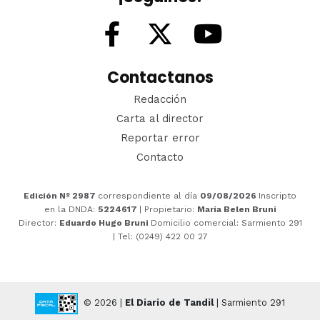
Contactanos
Redacción
Carta al director
Reportar error
Contacto
Edición Nº 2987
correspondiente al día
09/08/2026
Inscripto
en la DNDA:
5224617
| Propietario:
María Belen Bruni
Director:
Eduardo Hugo Bruni
Domicilio comercial: Sarmiento 291
| Tel: (0249) 422 00 27
© 2026 |
El Diario de Tandil
| Sarmiento 291