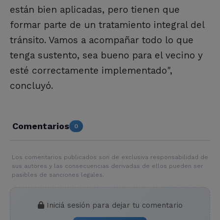
están bien aplicadas, pero tienen que
formar parte de un tratamiento integral del
tránsito. Vamos a acompañar todo lo que
tenga sustento, sea bueno para el vecino y
esté correctamente implementado",
concluyó.
Comentarios
0
Los comentarios publicados son de exclusiva responsabilidad de
sus autores y las consecuencias derivadas de ellos pueden ser
pasibles de sanciones legales.
Iniciá sesión para dejar tu comentario