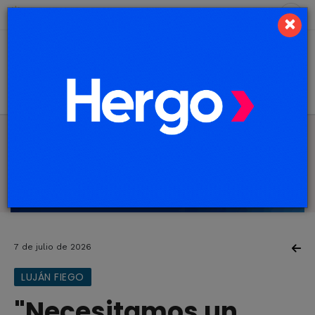
6 de agosto de 2026
7.3 ºC
×
7 de julio de 2026
LUJÁN FIEGO
"Necesitamos un