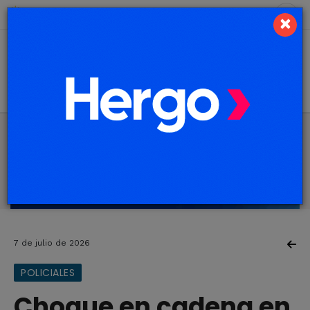
6 de agosto de 2026
7.6 ºC
×
7 de julio de 2026
POLICIALES
Choque en cadena en