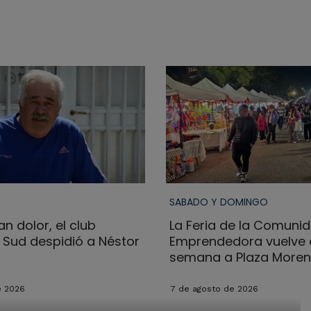
SABADO Y DOMINGO
n dolor, el club
La Feria de la Comuni
l Sud despidió a Néstor
Emprendedora vuelve e
semana a Plaza More
e 2026
7 de agosto de 2026