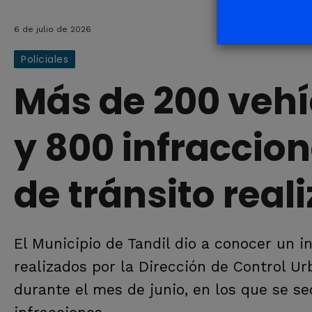
6 de julio de 2026
Policiales
Más de 200 vehí
y 800 infraccion
de tránsito real
El Municipio de Tandil dio a conocer un i
realizados por la Dirección de Control Ur
durante el mes de junio, en los que se se