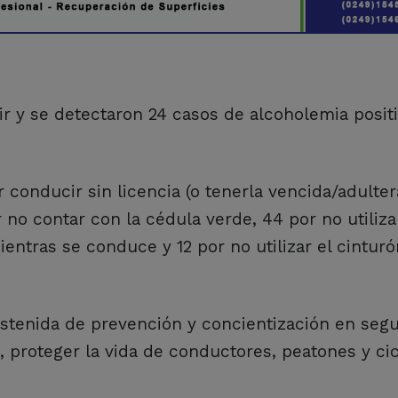
r y se detectaron 24 casos de alcoholemia positi
conducir sin licencia (o tenerla vencida/adulter
r no contar con la cédula verde, 44 por no utiliza
ientras se conduce y 12 por no utilizar el cintur
stenida de prevención y concientización en segur
proteger la vida de conductores, peatones y cicl