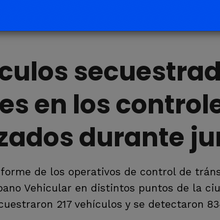
culos secuestra
es en los control
izados durante ju
nforme de los operativos de control de tráns
bano Vehicular en distintos puntos de la ci
cuestraron 217 vehículos y se detectaron 8