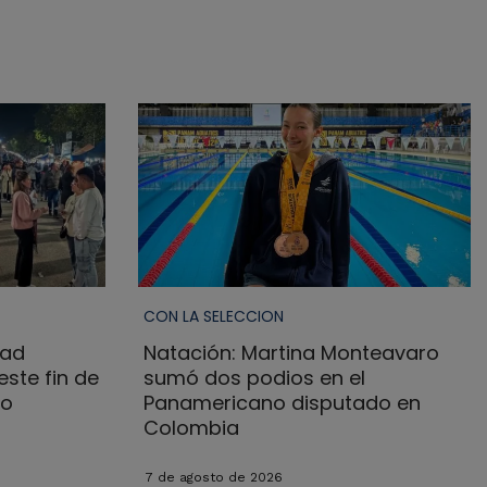
CON LA SELECCION
dad
Natación: Martina Monteavaro
ste fin de
sumó dos podios en el
no
Panamericano disputado en
Colombia
7 de agosto de 2026