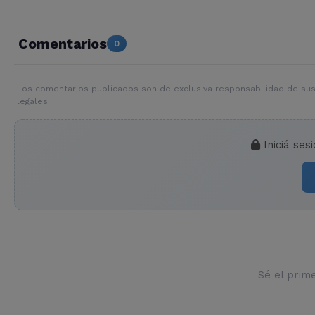
Comentarios
0
Los comentarios publicados son de exclusiva responsabilidad de sus
legales.
Iniciá ses
Sé el prim