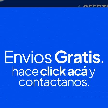
POLICIALES
DEPORTES
SOCIEDAD
NACIONALES
CULTU