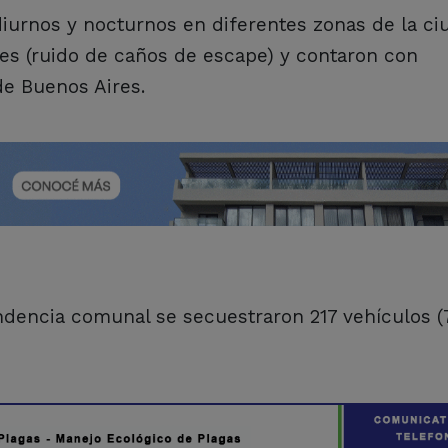
diurnos y nocturnos en diferentes zonas de la ci
es (ruido de caños de escape) y contaron con
de Buenos Aires.
dencia comunal se secuestraron 217 vehículos (