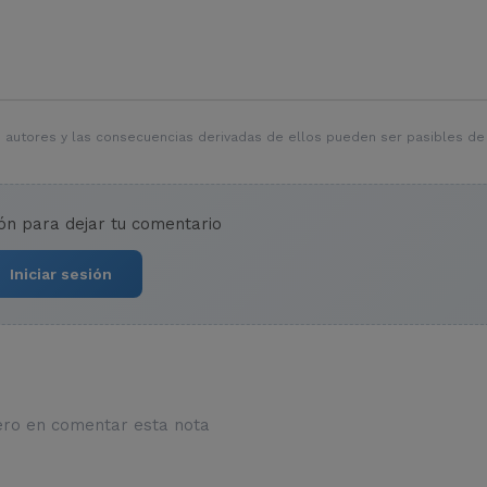
 autores y las consecuencias derivadas de ellos pueden ser pasibles de
ión para dejar tu comentario
Iniciar sesión
ero en comentar esta nota