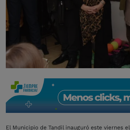
El Municipio de Tandil inauguró este viernes e