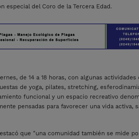
n especial del Coro de la Tercera Edad.
ernes, de 14 a 18 horas, con algunas actividades
uestas de yoga, pilates, stretching, esferodinami
enamiento funcional y un espacio recreativo deno
lmente pensadas para favorecer una vida activa, 
 destacó que "una comunidad también se mide por