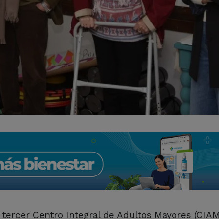
l tercer Centro Integral de Adultos Mayores (CIAM