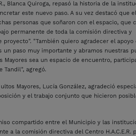
., Blanca Quiroga, repasó la historia de la institu
cretar este nuevo paso. A su vez destacó que el
has personas que soñaron con el espacio, que c
bajo permanente de toda la comisión directiva y
 proyecto". "También quiero agradecer el apoyo
os un paso muy importante y abramos nuestras p
s Mayores sea un espacio de encuentro, particip
Tandil", agregó.
Adultos Mayores, Lucía González, agradeció espec
posición y el trabajo conjunto que hicieron posibl
so compartido entre el Municipio y las instituci
a la comisión directiva del Centro H.A.C.E.R. p