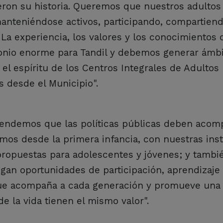
on su historia. Queremos que nuestros adultos
manteniéndose activos, participando, compartien
La experiencia, los valores y los conocimientos
monio enorme para Tandil y debemos generar ámb
el espíritu de los Centros Integrales de Adultos
s desde el Municipio".
endemos que las políticas públicas deben acom
emos desde la primera infancia, con nuestras ins
propuestas para adolescentes y jóvenes; y tambi
gan oportunidades de participación, aprendizaje
ue acompaña a cada generación y promueve una
e la vida tienen el mismo valor".