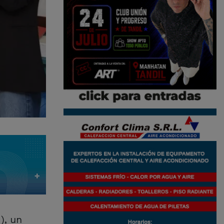
), un