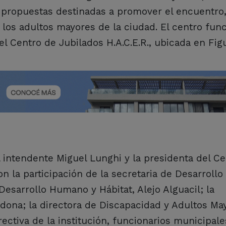
 propuestas destinadas a promover el encuentro,
de los adultos mayores de la ciudad. El centro fun
el Centro de Jubilados H.A.C.E.R., ubicada en Fig
 intendente Miguel Lunghi y la presidenta del C
con la participación de la secretaria de Desarrol
 Desarrollo Humano y Hábitat, Alejo Alguacil; la
dona; la directora de Discapacidad y Adultos Ma
ectiva de la institución, funcionarios municipale