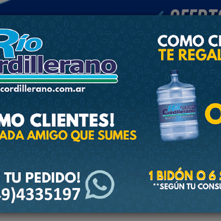
POLICIALES
DEPORTES
SOCIEDAD
NACIONALES
CULTU