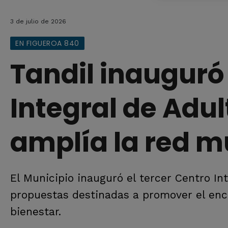
3 de julio de 2026
EN FIGUEROA 840
Tandil inauguró
Integral de Adu
amplía la red m
El Municipio inauguró el tercer Centro In
propuestas destinadas a promover el encue
bienestar.