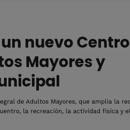
 un nuevo Centro
ltos Mayores y
unicipal
tegral de Adultos Mayores, que amplía la re
ntro, la recreación, la actividad física y e