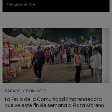
7 de agosto de 2026
SABADO Y DOMINGO
La Feria de la Comunidad Emprendedora
vuelve este fin de semana a Plaza Moreno