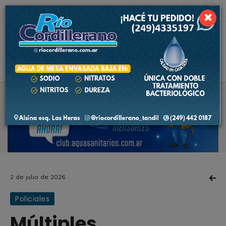
10 de agosto de 2026
1.4 ºC
×
2 de julio de 2026
Policiales
Múltiples