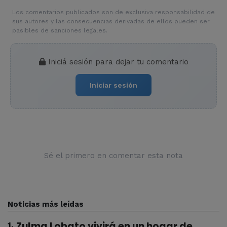
Los comentarios publicados son de exclusiva responsabilidad de
sus autores y las consecuencias derivadas de ellos pueden ser
pasibles de sanciones legales.
Iniciá sesión para dejar tu comentario
Iniciar sesión
Sé el primero en comentar esta nota
Noticias más leídas
Zulma Lobato vivirá en un hogar de
1
.