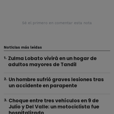
Sé el primero en comentar esta nota
Noticias más leídas
Zulma Lobato vivirá en un hogar de
1
.
adultos mayores de Tandil
Un hombre sufrió graves lesiones tras
2
.
un accidente en parapente
Choque entre tres vehículos en 9 de
3
.
Julio y Del Valle: un motociclista fue
hospitalizado