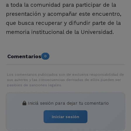
a toda la comunidad para participar de la
presentación y acompañar este encuentro,
que busca recuperar y difundir parte de la
memoria institucional de la Universidad.
Comentarios
0
Los comentarios publicados son de exclusiva responsabilidad de
sus autores y las consecuencias derivadas de ellos pueden ser
pasibles de sanciones legales.
Iniciá sesión para dejar tu comentario
Iniciar sesión