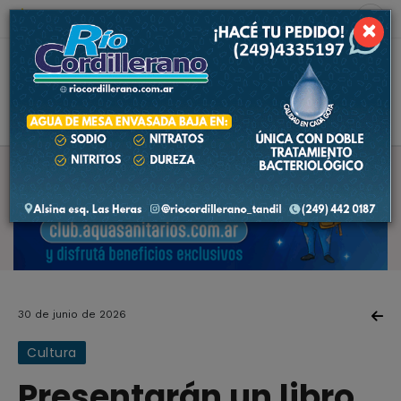
7 de agosto de 2026
9.0 ºC
×
30 de junio de 2026
Cultura
Presentarán un libro