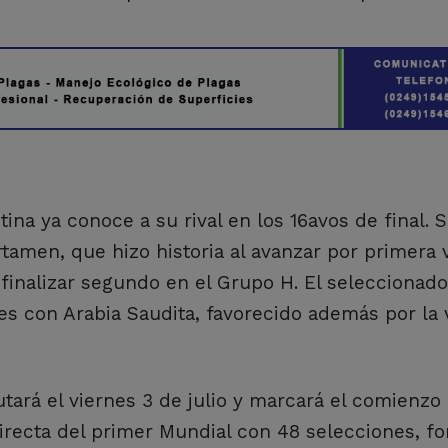
tina ya conoce a su rival en los 16avos de final. 
tamen, que hizo historia al avanzar por primera v
 finalizar segundo en el Grupo H. El seleccionado
les con Arabia Saudita, favorecido además por la 
tará el viernes 3 de julio y marcará el comienzo 
directa del primer Mundial con 48 selecciones, f