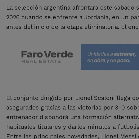
La selección argentina afrontará este sábado
2026 cuando se enfrente a Jordania, en un part
antes del inicio de la etapa eliminatoria. El e
El conjunto dirigido por Lionel Scaloni llega c
asegurados gracias a las victorias por 3-0 sobr
entrenador dispondrá una formación alternativa
habituales titulares y darles minutos a futbol
Entre las principales novedades, Lionel Messi