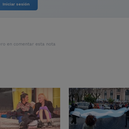
Iniciar sesión
ero en comentar esta nota