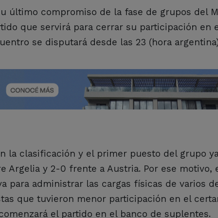
 su último compromiso de la fase de grupos del M
ido que servirá para cerrar su participación en 
ncuentro se disputará desde las 23 (hora argentina)
on la clasificación y el primer puesto del grupo y
e Argelia y 2-0 frente a Austria. Por ese motivo, 
 para administrar las cargas físicas de varios d
istas que tuvieron menor participación en el cert
 comenzará el partido en el banco de suplentes.