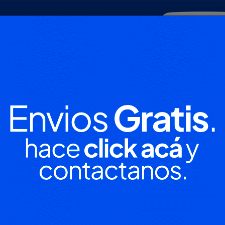
POLICIALES
DEPORTES
SOCIEDAD
NACIONALES
CULTU