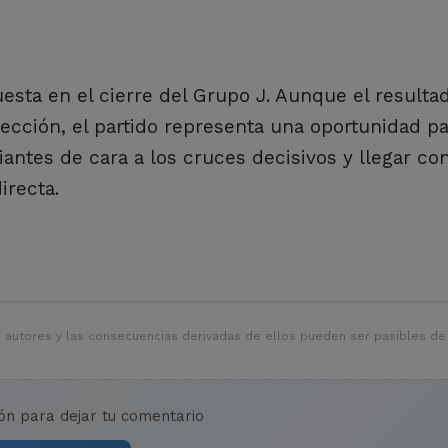
uesta en el cierre del Grupo J. Aunque el resulta
lección, el partido representa una oportunidad p
antes de cara a los cruces decisivos y llegar co
irecta.
 autores y las consecuencias derivadas de ellos pueden ser pasibles de
ión para dejar tu comentario