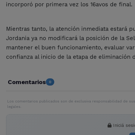
incorporó por primera vez los 16avos de final.
Mientras tanto, la atención inmediata estará p
Jordania ya no modificará la posición de la Se
mantener el buen funcionamiento, evaluar vari
confianza al inicio de la etapa de eliminación d
Comentarios
0
Los comentarios publicados son de exclusiva responsabilidad de sus
legales.
Iniciá ses