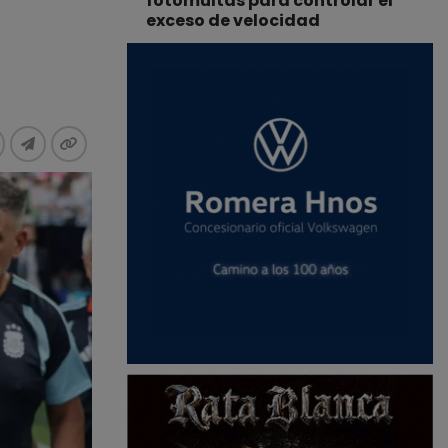
fotomultas para controlar el
exceso de velocidad