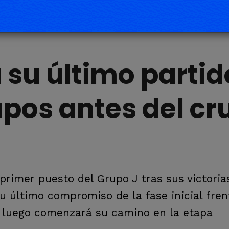
 su último partid
upos antes del cr
 primer puesto del Grupo J tras sus victoria
su último compromiso de la fase inicial fren
y luego comenzará su camino en la etapa