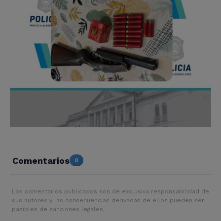
Comentarios
0
Los comentarios publicados son de exclusiva responsabilidad de
sus autores y las consecuencias derivadas de ellos pueden ser
pasibles de sanciones legales.