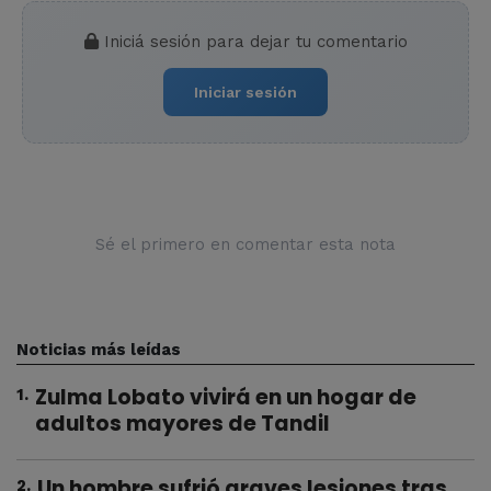
Iniciá sesión para dejar tu comentario
Iniciar sesión
Sé el primero en comentar esta nota
Noticias más leídas
Zulma Lobato vivirá en un hogar de
1
.
adultos mayores de Tandil
Un hombre sufrió graves lesiones tras
2
.