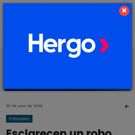
7 de agosto de 2026
10.6 ºC
×
20 de junio de 2026
Policiales
Esclarecen un robo