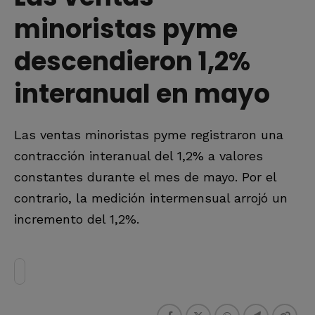
minoristas pyme
descendieron 1,2%
interanual en mayo
Las ventas minoristas pyme registraron una
contracción interanual del 1,2% a valores
constantes durante el mes de mayo. Por el
contrario, la medición intermensual arrojó un
incremento del 1,2%.