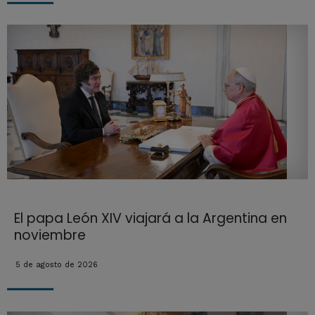
El papa León XIV viajará a la Argentina en
noviembre
5 de agosto de 2026