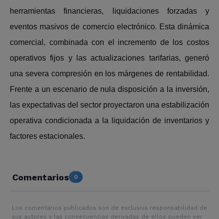
herramientas financieras, liquidaciones forzadas y
eventos masivos de comercio electrónico. Esta dinámica
comercial, combinada con el incremento de los costos
operativos fijos y las actualizaciones tarifarias, generó
una severa compresión en los márgenes de rentabilidad.
Frente a un escenario de nula disposición a la inversión,
las expectativas del sector proyectaron una estabilización
operativa condicionada a la liquidación de inventarios y
factores estacionales.
Comentarios
0
Los comentarios publicados son de exclusiva responsabilidad de
sus autores y las consecuencias derivadas de ellos pueden ser