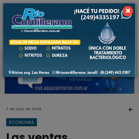
6 de agosto de 2026
8.9 ºC
×
7 de junio de 2026
ECONOMIA
Las ventas