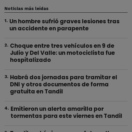
Noticias más leídas
Un hombre sufrió graves lesiones tras
1
.
un accidente en parapente
Choque entre tres vehículos en 9 de
2
.
Julio y Del Valle: un motociclista fue
hospitalizado
Habrá dos jornadas para tramitar el
3
.
DNI y otros documentos de forma
gratuita en Tandil
Emitieron un alerta amarilla por
4
.
tormentas para este viernes en Tandil