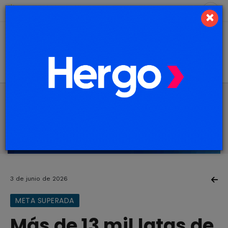
6 de agosto de 2026
7.3 ºC
×
3 de junio de 2026
META SUPERADA
Más de 13 mil latas de