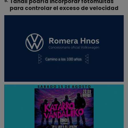
Tandil podría incorporar fotomultas
5
.
para controlar el exceso de velocidad