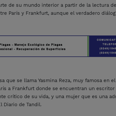
te de su mundo interior a partir de la lectura d
tre París y Frankfurt, aunque el verdadero diálo
osa que se llama Yasmina Reza, muy famosa en e
rís a Frankfurt donde se encuentran un escritor
e crítico de su vida, y una mujer que es una a
 Diario de Tandil.