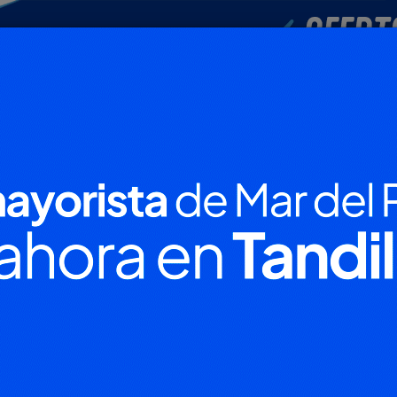
POLICIALES
DEPORTES
SOCIEDAD
NACIONALES
CULTU