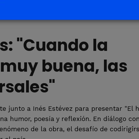
s: "Cuando la
 muy buena, las
rsales"
erte junto a Inés Estévez para presentar "El
a humor, poesía y reflexión. En diálogo con
fenómeno de la obra, el desafío de codirigir