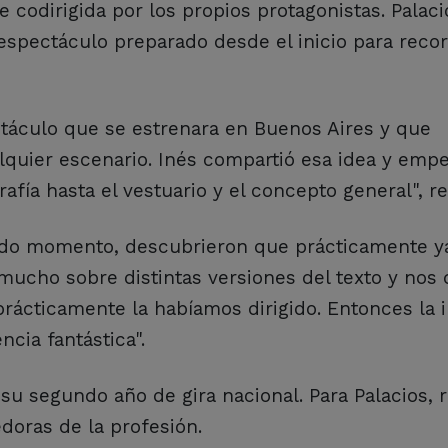
e codirigida por los propios protagonistas. Palac
espectáculo preparado desde el inicio para recorr
ctáculo que se estrenara en Buenos Aires y que
lquier escenario. Inés compartió esa idea y emp
afía hasta el vestuario y el concepto general", r
nado momento, descubrieron que prácticamente y
 mucho sobre distintas versiones del texto y nos
ácticamente la habíamos dirigido. Entonces la i
ncia fantástica".
u segundo año de gira nacional. Para Palacios, r
doras de la profesión.