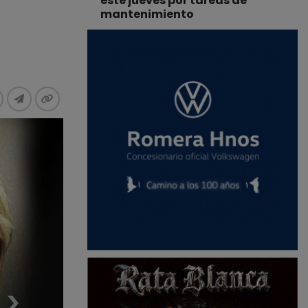
este jueves por tareas de
mantenimiento