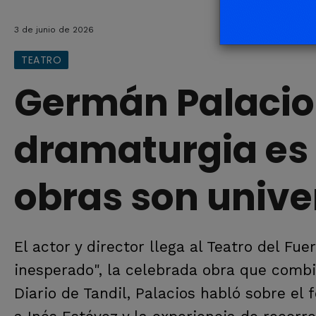
3 de junio de 2026
TEATRO
Germán Palacio
dramaturgia es
obras son unive
El actor y director llega al Teatro del Fu
inesperado", la celebrada obra que combin
Diario de Tandil, Palacios habló sobre el 