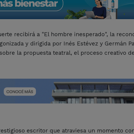
 Fuerte recibirá a "El hombre inesperado", la reco
onizada y dirigida por Inés Estévez y Germán Pa
 sobre la propuesta teatral, el proceso creativo d
prestigioso escritor que atraviesa un momento co