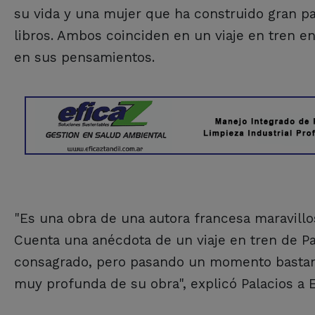
su vida y una mujer que ha construido gran par
libros. Ambos coinciden en un viaje en tren en
en sus pensamientos.
"Es una obra de una autora francesa maravill
Cuenta una anécdota de un viaje en tren de Pa
consagrado, pero pasando un momento bastant
muy profunda de su obra", explicó Palacios a El