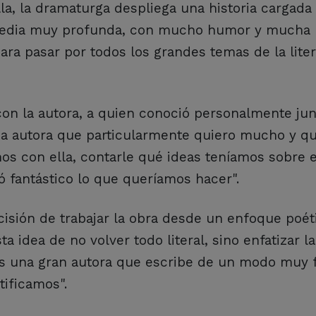
la, la dramaturga despliega una historia cargada
comedia muy profunda, con mucho humor y mucha 
a pasar por todos los grandes temas de la liter
con la autora, a quien conoció personalmente jun
na autora que particularmente quiero mucho y q
os con ella, contarle qué ideas teníamos sobre e
ó fantástico lo que queríamos hacer".
isión de trabajar la obra desde un enfoque poét
 idea de no volver todo literal, sino enfatizar la
Es una gran autora que escribe de un modo muy 
tificamos".