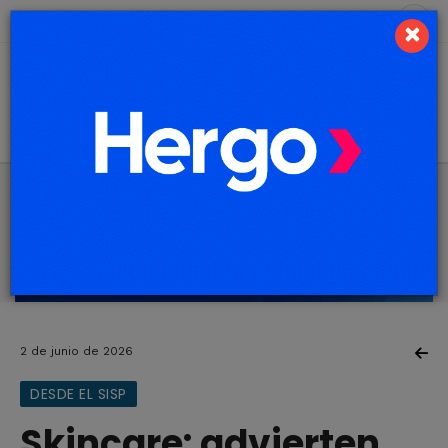
10 de agosto de 2026
8.8 ºC
×
2 de junio de 2026
DESDE EL SISP
Skincare: advierten