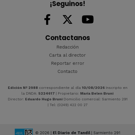
¡Seguinos!
Contactanos
Redacción
Carta al director
Reportar error
Contacto
Edición Nº 2988
correspondiente al día
10/08/2026
Inscripto en
la DNDA:
5224617
| Propietario:
María Belen Bruni
Director:
Eduardo Hugo Bruni
Domicilio comercial: Sarmiento 291
| Tel: (0249) 422 00 27
© 2026 |
El Diario de Tandil
| Sarmiento 291