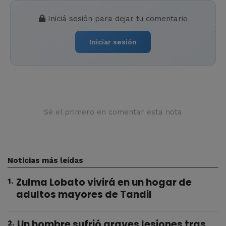
Iniciá sesión para dejar tu comentario
Iniciar sesión
Sé el primero en comentar esta nota
Noticias más leídas
Zulma Lobato vivirá en un hogar de
1
.
adultos mayores de Tandil
Un hombre sufrió graves lesiones tras
2
.