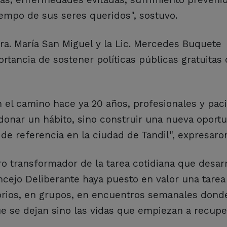
iempo de sus seres queridos", sostuvo.
ra. María San Miguel y la Lic. Mercedes Buquete
rtancia de sostener políticas públicas gratuitas
n el camino hace ya 20 años, profesionales y pac
donar un hábito, sino construir una nueva oport
de referencia en la ciudad de Tandil", expresaro
o transformador de la tarea cotidiana que desarr
ncejo Deliberante haya puesto en valor una tare
orios, en grupos, en encuentros semanales dond
ue se dejan sino las vidas que empiezan a recupe