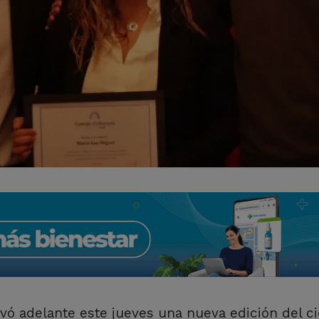
vó adelante este jueves una nueva edición del ci