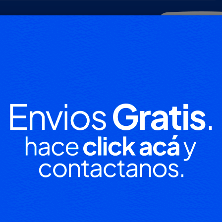
POLICIALES
DEPORTES
SOCIEDAD
NACIONALES
CULTU