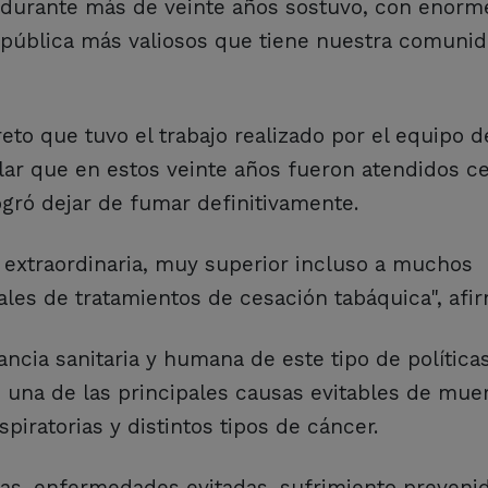
 durante más de veinte años sostuvo, con enorm
 pública más valiosos que tiene nuestra comunid
to que tuvo el trabajo realizado por el equipo d
alar que en estos veinte años fueron atendidos c
ogró dejar de fumar definitivamente.
 extraordinaria, muy superior incluso a muchos
ales de tratamientos de cesación tabáquica", afi
ancia sanitaria y humana de este tipo de política
 una de las principales causas evitables de muer
iratorias y distintos tipos de cáncer.
das, enfermedades evitadas, sufrimiento preveni