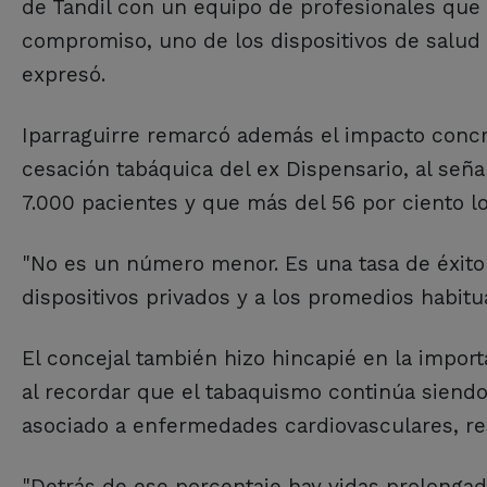
de Tandil con un equipo de profesionales que
compromiso, uno de los dispositivos de salud
expresó.
Iparraguirre remarcó además el impacto concre
cesación tabáquica del ex Dispensario, al señ
7.000 pacientes y que más del 56 por ciento l
"No es un número menor. Es una tasa de éxito
dispositivos privados y a los promedios habitu
El concejal también hizo hincapié en la import
al recordar que el tabaquismo continúa siendo
asociado a enfermedades cardiovasculares, resp
"Detrás de ese porcentaje hay vidas prolonga