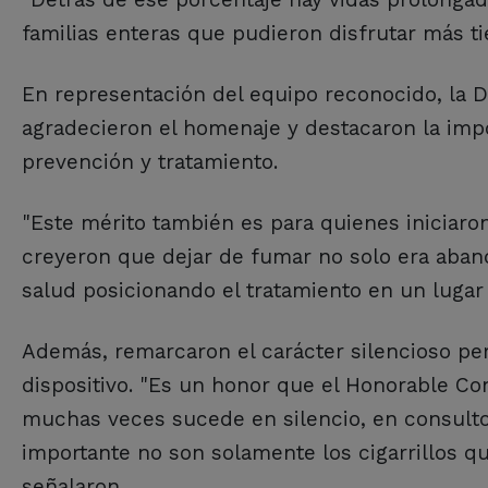
familias enteras que pudieron disfrutar más t
En representación del equipo reconocido, la D
agradecieron el homenaje y destacaron la impo
prevención y tratamiento.
"Este mérito también es para quienes iniciaro
creyeron que dejar de fumar no solo era aban
salud posicionando el tratamiento en un lugar 
Además, remarcaron el carácter silencioso per
dispositivo. "Es un honor que el Honorable Co
muchas veces sucede en silencio, en consult
importante no son solamente los cigarrillos q
señalaron.