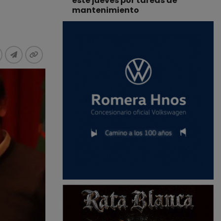
este jueves por tareas de
mantenimiento