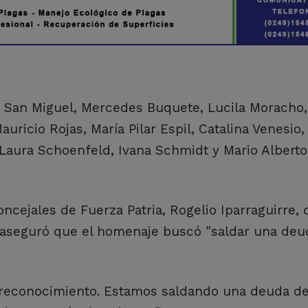
 San Miguel, Mercedes Buquete, Lucila Moracho,
uricio Rojas, María Pilar Espil, Catalina Venesio,
 Laura Schoenfeld, Ivana Schmidt y Mario Alberto
ncejales de Fuerza Patria, Rogelio Iparraguirre, 
y aseguró que el homenaje buscó "saldar una deu
reconocimiento. Estamos saldando una deuda de