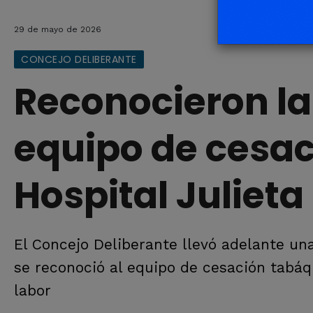
29 de mayo de 2026
CONCEJO DELIBERANTE
Reconocieron la 
equipo de cesac
Hospital Julieta
El Concejo Deliberante llevó adelante una
se reconoció al equipo de cesación tabáqu
labor