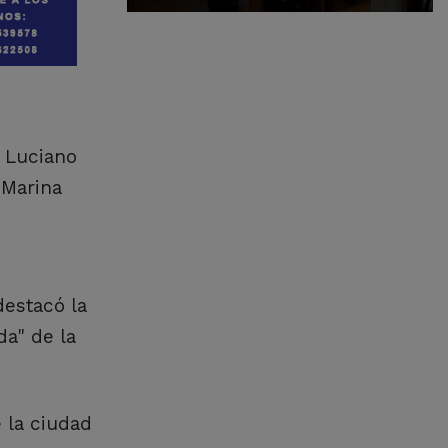
 Luciano
 Marina
destacó la
da" de la
 la ciudad