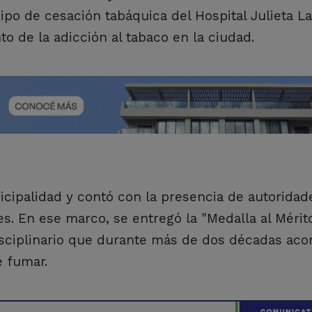
ipo de cesación tabáquica del Hospital Julieta La
to de la adicción al tabaco en la ciudad.
nicipalidad y contó con la presencia de autoridad
es. En ese marco, se entregó la "Medalla al Mérit
disciplinario que durante más de dos décadas ac
e fumar.