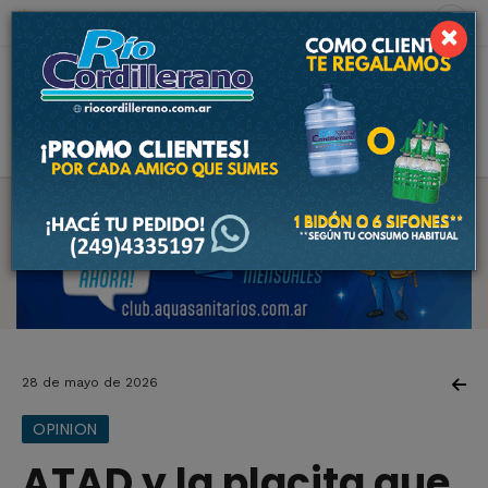
6 de agosto de 2026
7.3 ºC
×
28 de mayo de 2026
OPINION
ATAD y la placita que