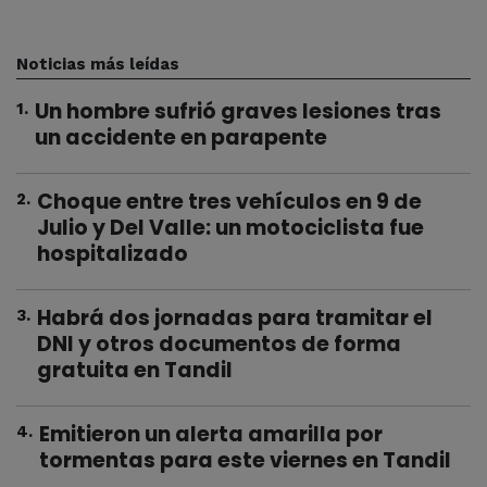
Noticias más leídas
Un hombre sufrió graves lesiones tras
1
.
un accidente en parapente
Choque entre tres vehículos en 9 de
2
.
Julio y Del Valle: un motociclista fue
hospitalizado
Habrá dos jornadas para tramitar el
3
.
DNI y otros documentos de forma
gratuita en Tandil
Emitieron un alerta amarilla por
4
.
tormentas para este viernes en Tandil