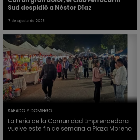
Con un gran dolor, el club Ferrocarril
Sud despidió a Néstor Díaz
7 de agosto de 2026
SABADO Y DOMINGO
La Feria de la Comunidad Emprendedora
vuelve este fin de semana a Plaza Moreno