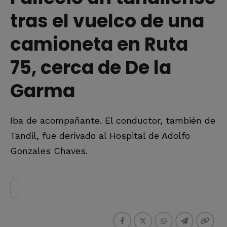
tras el vuelco de una
camioneta en Ruta
75, cerca de De la
Garma
Iba de acompañante. El conductor, también de
Tandil, fue derivado al Hospital de Adolfo
Gonzales Chaves.