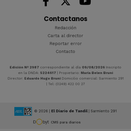
Contactanos
Redacción
Carta al director
Reportar error
Contacto
Edición Nº 2987
correspondiente al día
09/08/2026
Inscripto
en la DNDA:
5224617
| Propietario:
María Belen Bruni
Director:
Eduardo Hugo Bruni
Domicilio comercial: Sarmiento 291
| Tel: (0249) 422 00 27
© 2026 |
El Diario de Tandil
| Sarmiento 291
CMS para diarios