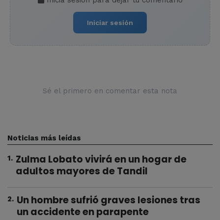
Iniciá sesión para dejar tu comentario
Iniciar sesión
Sé el primero en comentar esta nota
Noticias más leídas
Zulma Lobato vivirá en un hogar de
1
.
adultos mayores de Tandil
Un hombre sufrió graves lesiones tras
2
.
un accidente en parapente