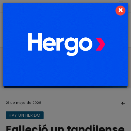
9 de agosto de 2026
2.1 ºC
×
21 de mayo de 2026
HAY UN HERIDO
Falleció un tandilense